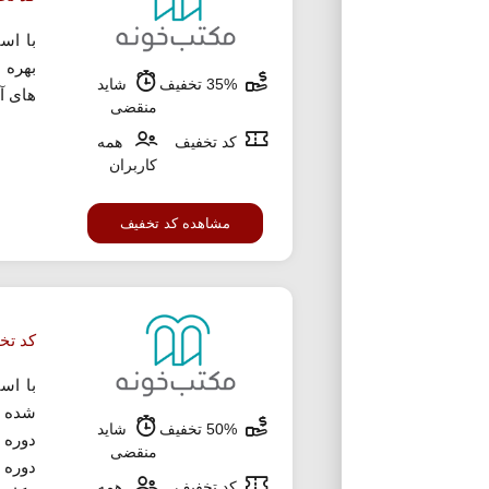
با اس
35% تخفیف
شاید
های آ
منقضی
کد تخفیف
همه
کاربران
مشاهده کد تخفیف
کد تخفیف 50 در
با اس
50% تخفیف
شاید
دوره 
منقضی
دوره 
کد تخفیف
همه