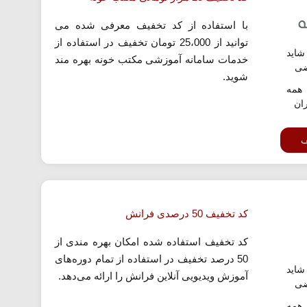
با استفاده از کد تخفیف معرفی شده می
توانید از 25،000 تومان تخفیف در استفاده از
اید
خدمات سامانه آموزشی مکتب خونه بهره مند
ضی
شوید.
همه
ران
ف
کد تخفیف 50 درصدی فرانش
کد تخفیف استفاده شده امکان بهره مندی از
50 درصد تخفیف در استفاده از تمام دوره‌های
اید
آموزش ویدیویی آنلاین فرانش را ارائه می‌دهد.
ضی
همه