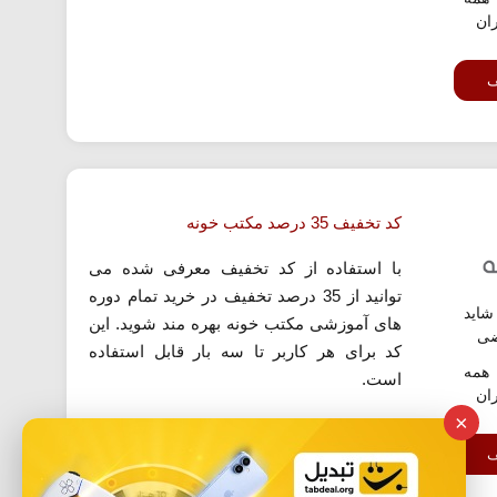
ران
ف
کد تخفیف 35 درصد مکتب خونه
با استفاده از کد تخفیف معرفی شده می
توانید از 35 درصد تخفیف در خرید تمام دوره
اید
های آموزشی مکتب خونه بهره مند شوید. این
ضی
کد برای هر کاربر تا سه بار قابل استفاده
همه
است.
ران
×
ف