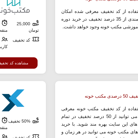
تفاده از کد تخفیف معرفی شده امکان
بهره مندی از 35 درصد تخفیف در خرید دوره
25,000
ش
موزشی مکتب خونه وجود خواهد داشت.
تومان
منق
کد تخفیف
کارب
مشاهده کد تخفی
صدی مکتب خونه
تفاده از کد تخفیف مکتب خونه معرفی
شده می توانید از 50 درصد تخفیف در تمام
50% تخفیف
ش
های این سایت بهره مند شوید. با خرید
منق
های مکتب خونه می توانید در هر زمان و
کد تخفیف