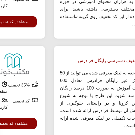
به هزاران محتوای آموزشی در حوزه
کارب
ختلف دسترسی داشته باشبد. برای
ده از این کد تخفیف روی گزینه «استفاده
مشاهده کد تخفی
.
فیف دسترسی رایگان فرادرس
با مراجعه به لینک معرفی شده می توانید از 50
آموزش غیر رایگان فرادرس معادل 600
35% تخفیف
ش
ساعت آموزش به صورت 100 درصد رایگان
منق
مند شوید. این طرح با توجه به شیوع
کد تخفیف
 کرونا و در راستای جلوگیری از
کارب
 آن توسط فرادرس ارائه شده است.
ات تکمیلی در لینک معرفی شده ارائه
مشاهده کد تخفی
است.