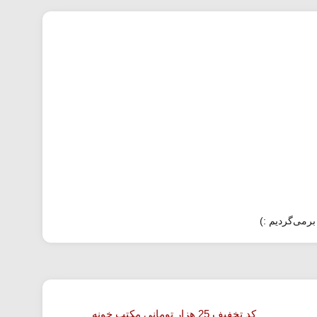
برمی‌گردیم :)
کد تخفیف 25 هزار تومانی مکتب خونه