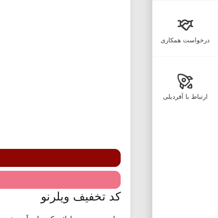
درخواست همکاری
ارتباط با آفردیلی
کد تخفیف ویلرنو