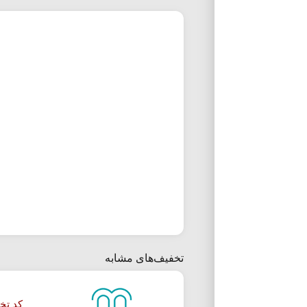
تخفیف‌های مشابه
کد تخفیف 35 در