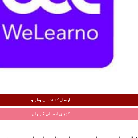
ارسال کد تخفیف ویلرنو
کدهای ارسالی کاربران