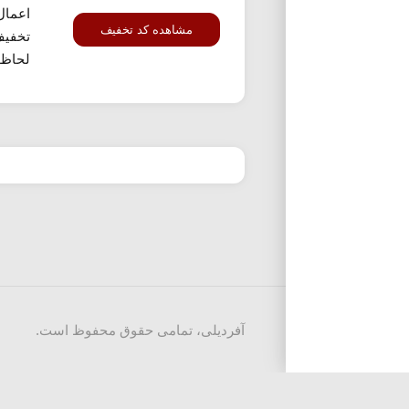
اعمال
مشاهده کد تخفیف
تخفی
لحاظ..
آفردیلی، تمامی حقوق محفوظ است.