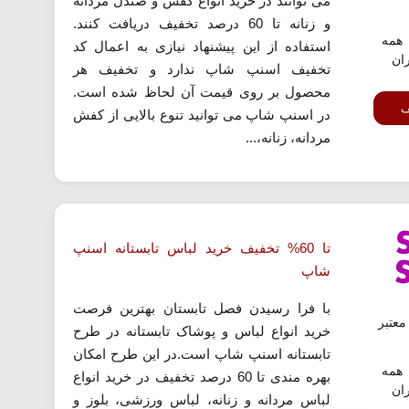
می توانند در خرید انواع کفش و صندل مردانه
و زنانه تا 60 درصد تخفیف دریافت کنند.
همه
استفاده از این پیشنهاد نیازی به اعمال کد
ران
تخفیف اسنپ شاپ ندارد و تخفیف هر
محصول بر روی قیمت آن لحاظ شده است.
ف
در اسنپ شاپ می توانید تنوع بالایی از کفش
مردانه، زنانه،...
تا 60% تخفیف خرید لباس تابستانه اسنپ
شاپ
با فرا رسیدن فصل تابستان بهترین فرصت
عتبر
خرید انواع لباس و پوشاک تابستانه در طرح
تابستانه اسنپ شاپ است.در این طرح امکان
همه
بهره مندی تا 60 درصد تخفیف در خرید انواع
ران
لباس مردانه و زنانه، لباس ورزشی، بلوز و