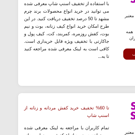
با استفاده از تخفیف اسنپ شاپ معرفی شده
می توانید در خرید انواع محصولات برند چرم
عتبر
مشهد تا 50 درصد تخفیف دریافت کنید. در این
طرح امکان خرید انواع کیف زنانه، بوت و نیم
همه
بوت، کفش روزمره، کمربند، کت، کیف پول و
ران
جاکارتی با تخفیف ویژه قابل خریداری است.
کافی است به لینک معرفی شده مراجعه کنید
ف
تا به...
تا 60% تخفیف خرید کفش مردانه و زنانه از
اسنپ شاپ
تمام کاربران با مراجعه به لینک معرفی شده
عتبر