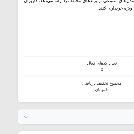
ل‌های متنوعی از برندهای مختلف را ارائه می‌دهد. کاربران
ویژه خریداری کنند.
تعداد کدهای فعال
0
مجموع تخفیف دریافتی
0 تومان