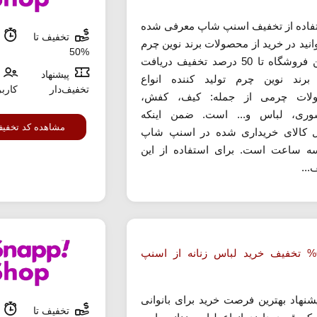
تفاده از تخفیف اسنپ شاپ معرفی شده
تخفیف تا
م
انید در خرید از محصولات برند نوین چرم
%50
در این فروشگاه تا 50 درصد تخفیف دریافت
پیشنهاد
 برند نوین چرم تولید کننده انواع
تخفیف‌دار
کارب
لات چرمی از جمله: کیف، کفش،
وری، لباس و... است. ضمن اینکه
مشاهده کد تخفی
 کالای خریداری شده در اسنپ شاپ
ه ساعت است. برای استفاده از این
...
تا 62% تخفیف خرید لباس زنانه از اسنپ
یشنهاد بهترین فرصت خرید برای بانوانی
تخفیف تا
م