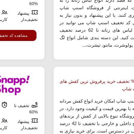
ه قصد دارند انواع لباس زنانه را به
%60
 اینترنتی از فروشگاه اسنپ شاپ
پیشنهاد
ی کنند. با این پیشنهاد و بدون نیاز به
تخفیف‌دار
کارب
 کد تخفیف اسنپ شاپ می توانید در
خرید لباس های زنانه تا 62 درصد تخفیف
مشاهده کد تخفی
ت کنید. این دسته بندی شامل انواع لگ
 پولوشرت، مانتو، تیشرت،...
ا 42% تخفیف خرید پرفروش ترین کفش های
 شاپ
نپ شاپ امکان خرید انواع کفش مردانه
تخفیف تا
م
ه با بهترین قیمت و کیفیت وجود دارد. در
%60
روشگاه تنوع بالایی از کفش از برندهای
پیشنهاد
مطرح داخلی و خارجی با تخفیف تا 42 درصد
تخفیف‌دار
کارب
 در دسترس است. برای خرید نیازی به