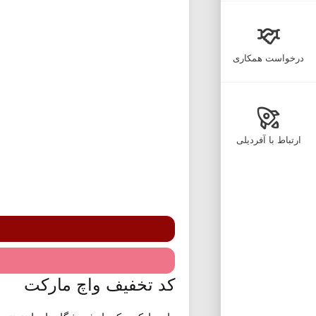
درخواست همکاری
ارتباط با آفردیلی
کد تخفیف واچ مارکت