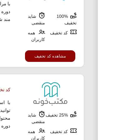
دوره 
100%
شاید
مند ش
تخفیف
منقضی
کد تخفیف
همه
کاربران
مشاهده کد تخفیف
کد تخفیف 25 در
با اس
25% تخفیف
شاید
محتوا
منقضی
دوره 
کد تخفیف
همه
کاربران