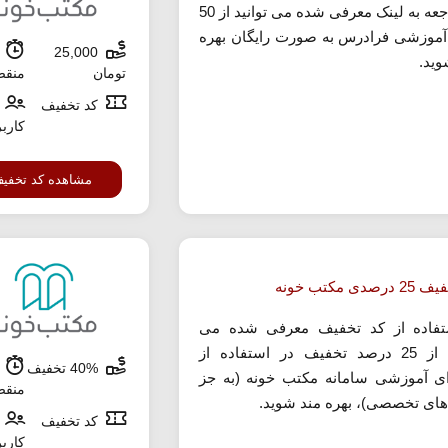
با مراجعه به لینک معرفی شده می توانید از 50
آموزشی فرادرس به صورت رایگان بهره
25,000
ش
وید.
تومان
منق
کد تخفیف
کارب
مشاهده کد تخفی
صدی مکتب خونه
تفاده از کد تخفیف معرفی شده می
توانید از 25 درصد تخفیف در استفاده از
40% تخفیف
ش
ی آموزشی سامانه مکتب خونه (به جز
منق
های تخصصی)، بهره مند شوید.
کد تخفیف
کارب