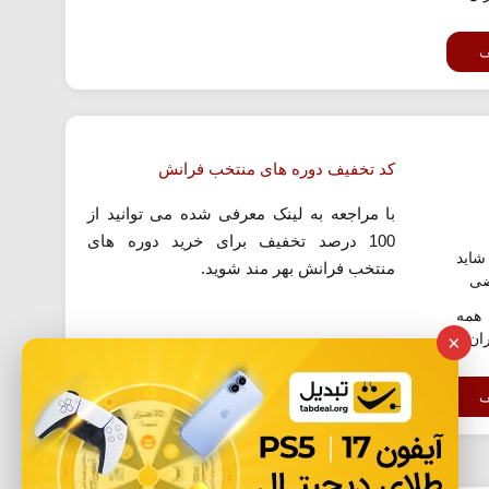
ف
کد تخفیف دوره های منتخب فرانش
با مراجعه به لینک معرفی شده می توانید از
100 درصد تخفیف برای خرید دوره های
اید
منتخب فرانش بهر مند شوید.
ضی
همه
ران
×
ف