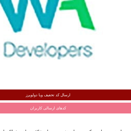
ارسال کد تخفیف ویا دولوپرز
کدهای ارسالی کاربران