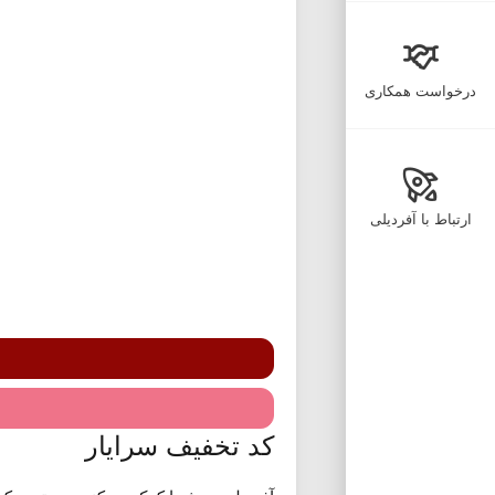
درخواست همکاری
ارتباط با آفردیلی
کد تخفیف سرایار