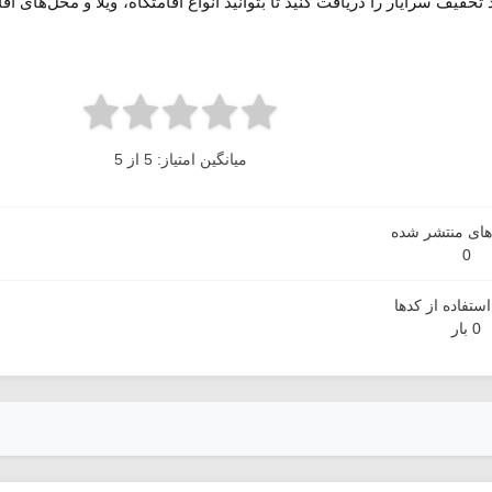
خفیف سرایار را دریافت کنید تا بتوانید انواع اقامتگاه، ویلا و محل‌های 
میانگین امتیاز: 5 از 5
دهای منتشر شده
0
ستفاده از کدها
0 بار