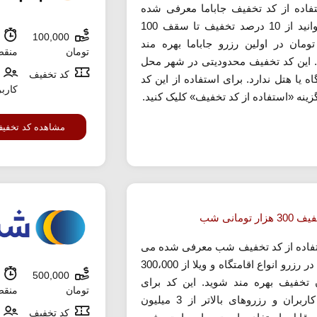
تفاده از کد تخفیف جاباما معرفی شده
می توانید از 10 درصد تخفیف تا سقف 100
100,000
ش
تومان در اولین رزرو جاباما بهره مند
تومان
منق
 این کد تخفیف محدودیتی در شهر محل
کد تخفیف
اه یا هتل ندارد. برای استفاده از این کد
کارب
زینه «استفاده از کد تخفیف» کلیک کنید.
مشاهده کد تخفی
زار تومانی شب
تفاده از کد تخفیف شب معرفی شده می
توانید در رزرو انواع اقامتگاه و ویلا از 300،000
500,000
ش
 تخفیف بهره مند شوید. این کد برای
تومان
منق
تمام کاربران و رزروهای بالاتر از 3 میلیون
کد تخفیف