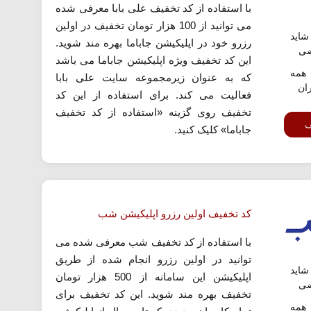
با استفاده از کد تخفیف علی بابا معرفی شده
می توانید از 100 هزار تومان تخفیف در اولین
اید
رزرو خود در اپلیکیشن جاباما بهره مند شوید.
ضی
این کد تخفیف ویژه اپلیکیشن جاباما می باشد
همه
که به عنوان زیرمجموعه سایت علی بابا
ران
فعالیت می کند. برای استفاده از این کد
تخفیف روی گزینه «استفاده از کد تخفیف
ف
جاباما» کلیک کنید.
کد تخفیف اولین رزرو اپلیکیشن شب
با استفاده از کد تخفیف شب معرفی شده می
توانید در اولین رزرو انجام شده از طریق
اید
اپلیکیشن این سامانه از 500 هزار تومان
ضی
تخفیف بهره مند شوید. این کد تخفیف برای
همه