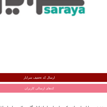
ارسال کد تخفیف سرایار
کدهای ارسالی کاربران