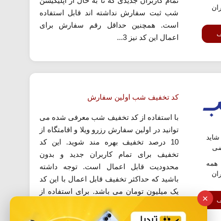
تمام کاربران جدیدی که تا به حال از اپلیکیشن
ران
شب ثبت سفارش نداشته اند قابل استفاده
است. همچنین حداقل رقم سفارش برای
ف
اعمال این کد نیز 3...
کد تخفیف شب اولین سفارش
با استفاده از کد تخفیف شب معرفی شده می
توانید در اولین سفارش رزرو ویلا و اقامتگاه از
اید
10 درصد تخفیف بهره مند شوید. این کد
ضی
تخفیف برای تمام کاربران جدید و بدون
همه
محدودیت قابل اعمال است. توجه داشته
ران
باشید که حداکثر تخفیف قابل اعمال با این کد
یک میلیون تومان می باشد. برای استفاده از
×
ف
این کد روی...