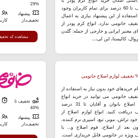
اشتی امکان خرید انواع کرم پودر با
%29
تخفیف تا 60 درصد برای تمام کاربران وجود
پیشنهاد
استفاده از این پیشنهاد نیازی به اعمال
تخفیف‌دار
کارب
فیف خانومی ندارد. انواع کرم پودر از
ای معتبر ایرانی و خارجی از جمله: گلدن
مشاهده کد تخفی
روال، کالیستا، این لی،...
م خریدهای خود بدون نیاز به استفاده از
فیف خانومی می توانید در خرید انواع
تخفیف تا
م
لوازم اصلاح بانوان و آقایان تا 31 درصد
%40
 دریافت کنید. انواع لوازم اصلاح از
پیشنهاد
خود تراش، موبر، تیغ، اسپری نرم کننده،
تخفیف‌دار
کارب
ن بعد از اصلاح، فوم اصلاح و... با
 ویژه در خانومی قابل خریداری است.