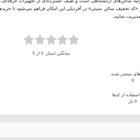
ولیه سالن‌های آرایشگاهی است و طیف گسترده‌ای از تجهیزات حرفه‌ای،
 از «کد تخفیف سالن سیتی» در آفردیلی این امکان فراهم می‌شود تا خرید
دیریت نمایید.
میانگین امتیاز: 5 از 5
دهای منتشر شده
0
ستفاده از کدها
0 بار