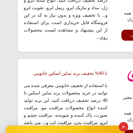
درصد تخفیف دریافت کنید. انواع سایه ابرو و
ژل، مداد و ماژیک ابرو، ریمل ابرو، تقویت ابرو
همه
و... با تخفیف ویژه و بدون نیاز به کد در این
ران
فروشگاه قابل خریداری است. برای استفاده
از این پیشنهاد و مشاهده لیست محصولات
ف
روی...
تا 40% تخفیف برند ساین اسکین خانومی
با استفاده از تخفیف خانومی معرفی شده می
توانید در خرید محصولات برند ساین اسکین تا
عتبر
40 درصد تخفیف دریافت کنید. این برند تولید
کننده انواع محصولات مراقبت مو، مراقبت
همه
صورت، پاک کننده و شوینده، مراقبت چشم و
ران
ابرو، مراقبت بدن، مراقبت لب و... می باشد
×
که با تخفیف ویژه و تضمین اصل بودن در