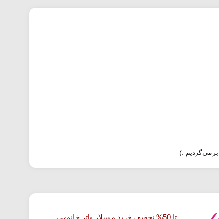
برمی‌گردیم :)
تا 50% تخفیف خرید میسلار واتر خانومی