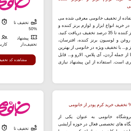
ی
تفاده از تخفیف خانومی معرفی شده می
تخفیف تا
م
 در خرید انواع ابزار و لوازم برنز کننده و
%50
اتوبرنز کننده تا 35 درصد تخفیف دریافت کنید.
پیشنهاد
 روغن و لوسیون برنز کننده، افترسان،
تخفیف‌دار
کارب
ز و... با تخفیف ویژه در خانومی از بهترین
 از جمله آردن، آی پلاس، الارو و... قابل
مشاهده کد تخفی
ری است. استفاده از این پیشنهاد نیازی
روشگاه خانومی به عنوان یکی از
اه های تخصصی فعال در حوزه آرایشی
تخفیف تا
م