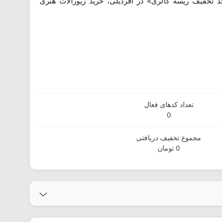
 تخفیف ریسه گالری» در آفردیلی، خرید زیورآلات هنری
تعداد کدهای فعال
0
مجموع تخفیف دریافتی
0 تومان