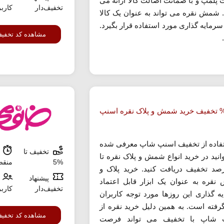
پلمپ و با ضمانت اصالت کالا ارائه می
تخفیف‌دار
کارب
 شمش نقره می تواند به عنوان یک کالا
رمایه گذاری مورد استفاده قرار بگیرد.
مشاهده کد تخفی
ا 72% تخفیف خرید شمش و پلاک نقره اسنپ
تفاده از تخفیف اسنپ شاپ معرفی شده
تخفیف تا
ش
انید در خرید انواع شمش و پلاک نقره تا
%5
منق
درصد تخفیف دریافت کنید. خرید پلاک و
پیشنهاد
قره به عنوان یک ابزار قابل اعتماد
تخفیف‌دار
کارب
ه گذاری این روزها مورد توجه کاربران
گرفته است. به همین دلیل خرید نقره از
مشاهده کد تخفی
 شاپ با تخفیف می تواند فرصت