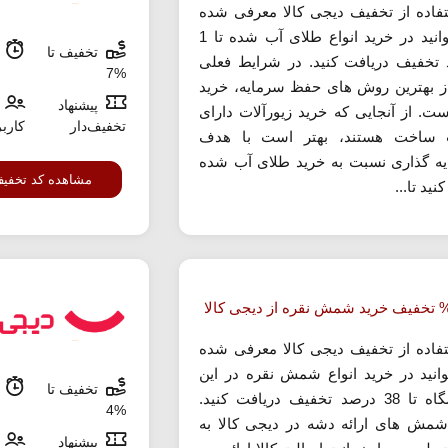
تفاده از تخفیف دیجی کالا معرفی شده
می توانید در خرید انواع طلای آب شده تا 1
تخفیف تا
م
تخفیف دریافت کنید. در شرایط فعلی
%7
ز بهترین روش های حفظ سرمایه، خرید
پیشنهاد
ست. از آنجایی که خرید زیورآلات دارای
تخفیف‌دار
کارب
 ساخت هستند، بهتر است با هدف
ه گذاری نسبت به خرید طلای آب شده
مشاهده کد تخفی
نید تا...
تفاده از تخفیف دیجی کالا معرفی شده
انید در خرید انواع شمش نقره در این
تخفیف تا
م
فروشگاه تا 38 درصد تخفیف دریافت کنید.
%4
شمش های ارائه دشه در دیجی کالا به
پیشنهاد