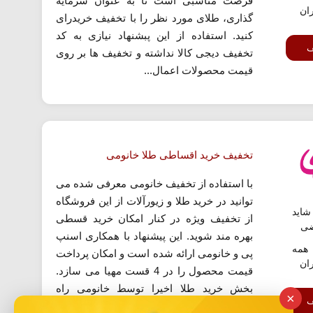
فرصت مناسبی است تا به عنوان سرمایه
ران
گذاری، طلای مورد نظر را با تخفیف خریدرای
کنید. استفاده از این پبشنهاد نیازی به کد
ف
تخفیف دیجی کالا نداشته و تخفیف ها بر روی
قیمت محصولات اعمال...
تخفیف خرید اقساطی طلا خانومی
با استفاده از تخفیف خانومی معرفی شده می
توانید در خرید طلا و زیورآلات از این فروشگاه
اید
از تخفیف ویژه در کنار امکان خرید قسطی
ضی
بهره مند شوید. این پیشنهاد با همکاری اسنپ
همه
پی و خانومی ارائه شده است و امکان پرداخت
ران
قیمت محصول را در 4 قست مهیا می سازد.
بخش خرید طلا اخیرا توسط خانومی راه
×
ف
اندازی...