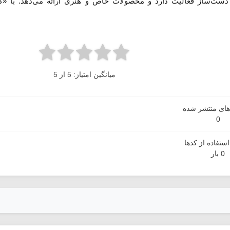
دست‌ساز فعالیت دارد و محصولات خاص و هنری ارائه می‌دهد. با «کد
میانگین امتیاز: 5 از 5
دهای منتشر شده
0
ستفاده از کدها
0 بار