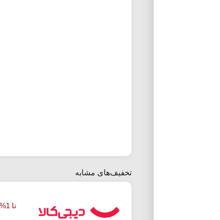
تخفیف‌های مشابه
تا 1% تخفیف خرید طلای آب شده دیجی کالا