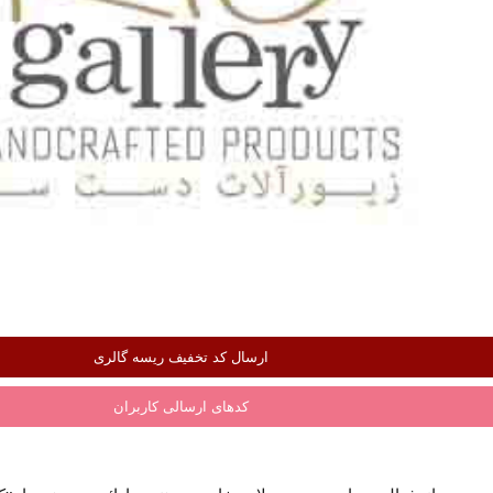
ارسال کد تخفیف ریسه گالری
کدهای ارسالی کاربران