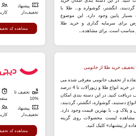
ت کنید. در این دسته بندی امکان خرید
پیشنهاد
 گردنبند، انگشتر، گوشواره و... طلا با
تخفیف‌دار
کارب
بسیار پایین وجود دارد. این موضوع
 برای سرمایه گذاری و خرید طلا
مشاهده کد تخفی
 مناسب است. برای مشاهده...
تفاده از تخفیف خانومی معرفی شده می
توانید در خرید انواع طلا و زیورآلات تا 4 درصد
تخفیف تا
ش
 دریافت کنید. در این دسته بندی امکان
%10
منق
نواع دستبند، گوشواره، انگشتر، گردنبند،
پیشنهاد
 پلاک و... با بهترین قیمت وجود دارد.
تخفیف‌دار
کارب
مشاهده لیست محصولات روی گزینه
ده از پیشنهاد» کلیک کنید.
مشاهده کد تخفی