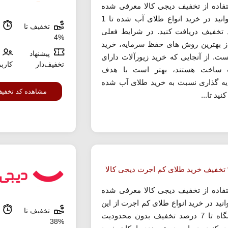
تفاده از تخفیف دیجی کالا معرفی شده
می توانید در خرید انواع طلای آب شده تا 1
تخفیف تا
م
تخفیف دریافت کنید. در شرایط فعلی
%4
ز بهترین روش های حفظ سرمایه، خرید
پیشنهاد
ست. از آنجایی که خرید زیورآلات دارای
تخفیف‌دار
کارب
 ساخت هستند، بهتر است با هدف
ه گذاری نسبت به خرید طلای آب شده
مشاهده کد تخفی
نید تا...
تفاده از تخفیف دیجی کالا معرفی شده
نید در خرید انواع طلای کم اجرت از این
تخفیف تا
م
فروشگاه تا 7 درصد تخفیف بدون محدودیت
%38