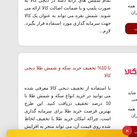
تمام شمش های ارائه دشه در دیجی کالا به
همه
صورت پلمپ و با ضمانت اصالت کالا ارائه می
ران
شوند. شمش نقره می تواند به عنوان یک کالا
جهت سرمایه گذاری مورد استفاده قرار بگیرد.
ف
لازم...
تا 10% تخفیف خرید سکه و شمش طلا دیجی
کالا
با استفاده از تخفیف دیجی کالا معرفی شده
اید
می توانید در خرید انواع سکه و شمش طلا تا
ضی
10 درصد تخفیف دریافت کنید. این طرح
همه
بهترین فرصت خرید طلا برای سرمایه گذاری
ران
است. چراکه امکان خرید طلا با تخفیف لحاظ
شده روی قیمت آن، می تواند منجر به افزایش
×
ف
سود شما گردد. برای استفاده از این طرح