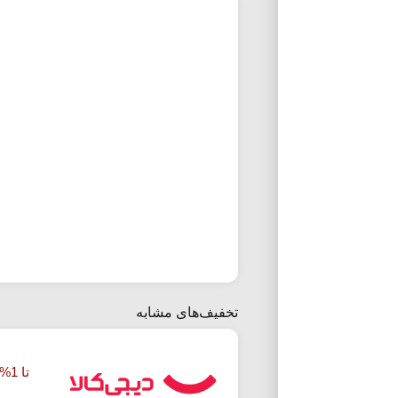
تخفیف‌های مشابه
تا 1% تخفیف خرید طلای آب شده دیجی کالا