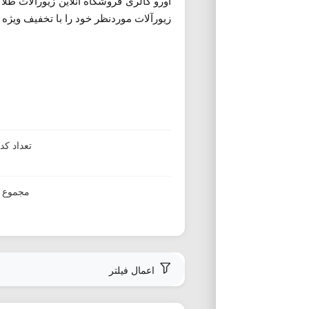
اورو گالری فروشگاه آنلاین زیورآلات طلا
زیورآلات موردنظر خود را با تخفیف ویژه و
تعداد ک
مجموع ا
اعمال فیلتر