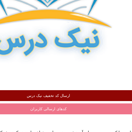
ارسال کد تخفیف نیک درس
کدهای ارسالی کاربران