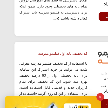
امکان دسترسی به فیلم های آموزشی دروس
ران
تمام پایه های تحصیلی وجود دارد. ضمن اینکه
برای دسترسی به فیلیمو مدرسه باید اشتراک
ف
فعال داشته باشید که...
کد تخفیف پایه اول فیلیمو مدرسه
با استفاده از کد تخفیف فیلیمو مدرسه معرفی
شده می توانید در خرید اشتراک این سامانه
اید
برای پایه تحصیلی اول از 60 درصد تخفیف
ضی
بهره مند شود. این کد تخفیف برای تمام
همه
کاربران جدید و قدیمی قابل استفاده است.
ران
برای استفاده از این کد روی گزینه «استفاده از
×
کد تخفیف» کلیک کنید.
ف