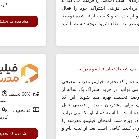
رایدی است امکانی را فراهم می کند تا
کارب
پرداخت هزینه، اشتراک خود را فعال
و از خدمات و کیفیت ارائه شده توسط
مشاهده کد تخفی
و مدرسه مطلع شوید. توجه داشته باشید
فیف شب امتحان فیلیمو مدرسه
تفاده از کد تخفیف فیلیمو مدرسه معرفی
ی توانید در خرید اشتراک یک ساله از
60% تخفیف
ش
درصد تخفیف بهره مند شوید. این کد
منق
 برای مشتریان جدید و قدیمی قابل
کد تخفیف
ه است. با استفاده از این کد می توانید
کارب
ک ویژه شب امتحان فیلیمو مدرسه را
ری کنید. کافی است بعد از ثبت نام و
مشاهده کد تخفی
ه...