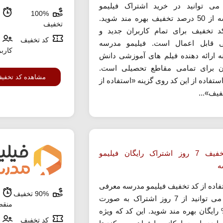
ی توانید در خرید اشتراک فیلیمو
100%
م
مدرسه از 50 درصد تخفیف بهره مند شوید.
تخفیف
د تخفیف برای تمام کاربران جدید و
کد تخفیف
 قابل اعمال است. فیلیمو مدرسه
کارب
ه ارائه دهنده فیلم های آموزشی دانش
ن برای تمامی مقاطع تحصیلی است.
مشاهده کد تخفی
ستفاده از این کد روی گزینه «استفاده از
فیف»...
کد تخفیف 7 روز اشتراک رایگان فیلیمو
ه
تفاده از کد تخفیف فیلیمو مدرسه معرفی
90% تخفیف
ش
شده می توانید از 7 روز اشتراک به صورت
منق
10 رایگان بهره مند شوید. این کد که ویژه
کد تخفیف