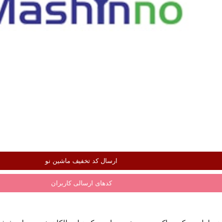
ارسال کد تخفیف ماشین نو
کدهای ارسالی کاربران