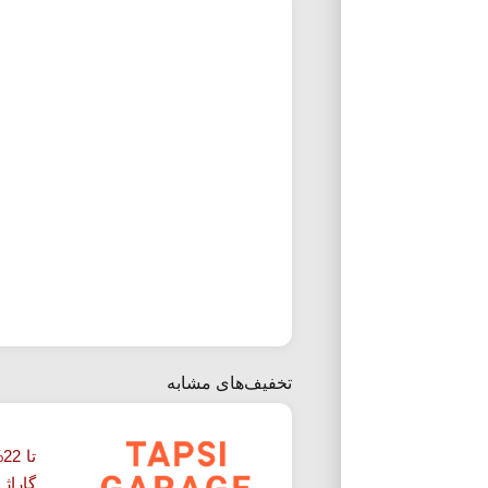
تخفیف‌های مشابه
ت
گاراژ