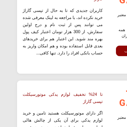
کاربران جدیدی که تا به حال از تپسی گاراژ
عتبر
خرید نکرده اند، با مراجعه به لینک معرفی شده
می توانند پس از ثبت نام و درج اولین
همه
سفارش، از 300 هزار تومان اعتبار کیف پول
ران
بهره مند شوید. این اعتبار هم برای خریدهای
بعدی قابل استفاده بوده و هم امکان واریز به
ف
حساب بانکی افراد را دارد. تنها کافی...
تا 24% تخفیف لوازم یدکی موتورسیکلت
تپسی گاراژ
اگر دارای موتورسیکلت هستید تامین و خرید
عتبر
لوازم یدکی برای آن یکی از چالش هالی