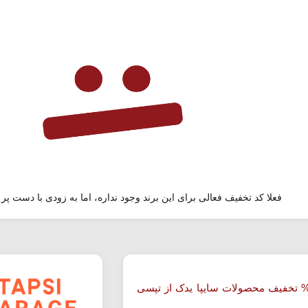
فعلا کد تخفیف فعالی برای این برند وجود نداره، اما به زودی با دست پر 
ا 22% تخفیف محصولات سایپا یدک از تپسی