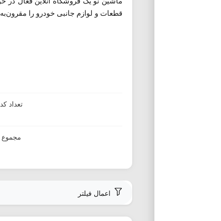
ماشین نو یک فروشگاه آنلاین فعال در ح
قطعات و لوازم جانبی خودرو را مقرون‌به‌ص
تعداد ک
مجموع ا
اعمال فیلتر