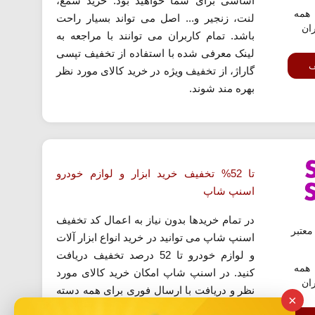
اساسی برای شما خواهید بود. خرید شمع،
همه
لنت، زنجیر و... اصل می تواند بسیار راحت
ران
باشد. تمام کاربران می توانند با مراجعه به
لینک معرفی شده با استفاده از تخفیف تپسی
ف
گاراژ، از تخفیف ویژه در خرید کالای مورد نظر
بهره مند شوند.
تا 52% تخفیف خرید ابزار و لوازم خودرو
اسنپ شاپ
در تمام خریدها بدون نیاز به اعمال کد تخفیف
عتبر
اسنپ شاپ می توانید در خرید انواع ابزار آلات
و لوازم خودرو تا 52 درصد تخفیف دریافت
همه
کنید. در اسنپ شاپ امکان خرید کالای مورد
ران
نظر و دریافت با ارسال فوری برای همه دسته
×
بندی ها وجود دارد. ضمن اینکه امکان بهره