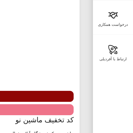
درخواست همکاری
ارتباط با آفردیلی
کد تخفیف ماشین نو