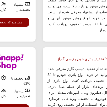
ند. از آنجایی که در حال حاضر قیمت
پیشنهاد
وغن موتور در بازار بالا است، می توانید
تخفیف‌دار
کارب
تفاده از پیشنهاد معرفی شده از اسنپ
ر خرید انواع روغن موتور ایرانی و
مشاهده کد تخفی
خارجی تا 39 درصد تخفیف دریافت کنید.
ه از...
تفاده از تخفیف تپسی گاراژ معرفی شده
می توانید در خرید انواع باتری خودرو تا 34
تخفیف تا
م
تخفیف دریافت کنید. انواع باتری از
%52
ن برندهای بازار از جمله صبا باتری،
پیشنهاد
ال، فیلترون و... با آمپرهای مختلف برای
تخفیف‌دار
کارب
خودروها با تخفیف ویژه قابل خریداری
برای استفاده از این تخفیف روی گزینه