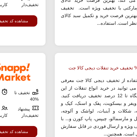
 می کند، بهترین فرصت خرید کالای
تخفیف‌دار
کارب
ارکتی با تخفیف ویژه است. تخفیف
 بهترین فرصت خرید و تکمیل سبد کالای
مشاهده کد تخفی
نظر است. استفاده...
تفاده از تخفیف دیجی کالا جت معرفی
ی توانید در خرید انواع تنقلات از این
تخفیف تا
م
فروشگاه تا 12 درصد تخفیف دریافت کنید.
%40
 ویفر و بیسکویت، پفک و اسنک، کیک و
پیشنهاد
، شکلات و آبنبات، لواشک و آلوچه،
تخفیف‌دار
کارب
ل و مارسمالو، چیپس، پاپ کورن و... با
 ویژه و ارسال فوردی در قابل سفارش
مشاهده کد تخفی
 است. همچنین...