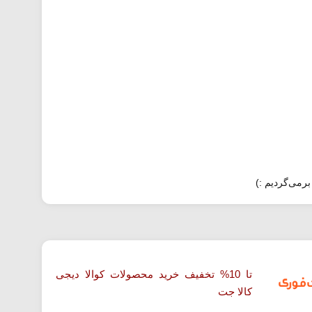
برمی‌گردیم :)
تا 10% تخفیف خرید محصولات کوالا دیجی
کالا جت