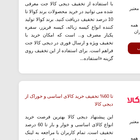
با استفاده از تخفیف دیجی کالا جت معرفی
عتبر
شده می توانید در خرید محصولات برند کوالا تا
10 درصد تخفیف دریافت کنید. برند کوالا تولید
همه
کننده انواع کیسه زباله، کیسه فریزر، سفره
ران
یکبار مصرف و... است که امکان خرید با
تخفیف ویژه و ارسال فوری در دیجی کالا جت
ف
فراهم است. برای استفاده از این تخفیف روی
گزینه «استفاده...
تا 60% تخفیف خرید کالای اساسی و خوراک از
دیجی کالا
این پیشنهاد دیجی کالا بهترین فرصت خرید
عتبر
انواع کالای اساسی و خوار و بار تا 60 درصد
تخفیف است. تمام کاربران با مراجعه به لینک
همه