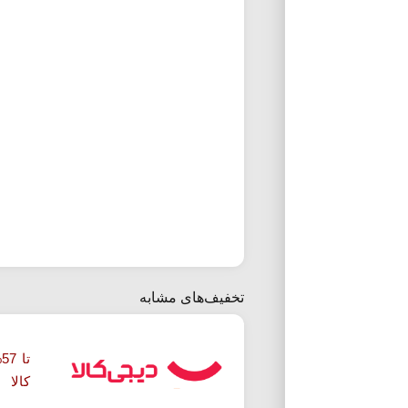
تخفیف‌های مشابه
ت
کالا