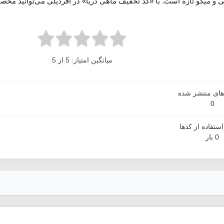
و میگو تازه است. با «کد تخفیف ماهی دریا» در آفردیلی می‌توانید محصولات
میانگین امتیاز: 5 از 5
دهای منتشر شده
0
ستفاده از کدها
0 بار