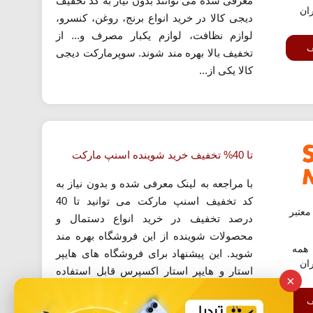
معرفی شده می توانند بدون نیاز به کد تخفیف
ران
دیجی کالا در خرید انواع برنج، روغن، کنسرو،
لوازم نظافت، لوازم یکبار مصرف و... از
ف
تخفیف بالا بهره مند شوند. سوپرمارکت دیجی
کالا یکی از...
تا 40% تخفیف خرید شوینده اسنپ مارکت
با مراجعه به لینک معرفی شده و بدون نیاز به
کد تخفیف اسنپ مارکت می توانید تا 40
عتبر
درصد تخفیف در خرید انواع دستمال و
محصولات شوینده از این فروشگاه بهره مند
همه
شوید. این پیشنهاد برای فروشگاه های هایپر
ران
استار و هایپر استار اکسپرس قابل استفاده
×
بوده و فروشگاه مایلی را شامل نمی شود.
ف
برای بررسی لیست محصولات و...