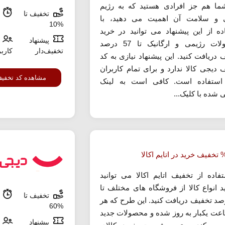
ما هم جز افرادی هستید که به رژیم
تخفیف تا
م
 و سلامت آن اهمیت می دهید، با
%10
ده از این پیشنهاد می توانید در خرید
پیشنهاد
محصولات رژیمی و ارگانیک تا 57 درصد
تخفیف‌دار
کارب
 دریافت کنید. این پیشنهاد نیازی به کد
 دیجی کالا ندارد و برای تمام کاربران
مشاهده کد تخفی
استفاده است. کافی است به لینک
 شده با کلیک...
تفاده از تخفیف اتایم اکالا می توانید
د انواع کالا از فروشگاه های مختلف تا
تخفیف تا
م
درصد تخفیف دریافت کنید. این طرح که هر
%60
ساعت یکبار به روز شده و محصولات جدید
پیشنهاد