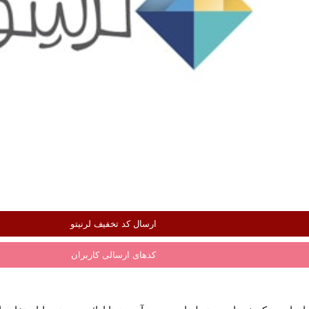
ارسال کد تخفیف لرنیتو
کدهای ارسالی کاربران