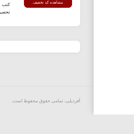
مشاهده کد تخفیف
کتب د
تحصیل
آفردیلی، تمامی حقوق محفوظ است.