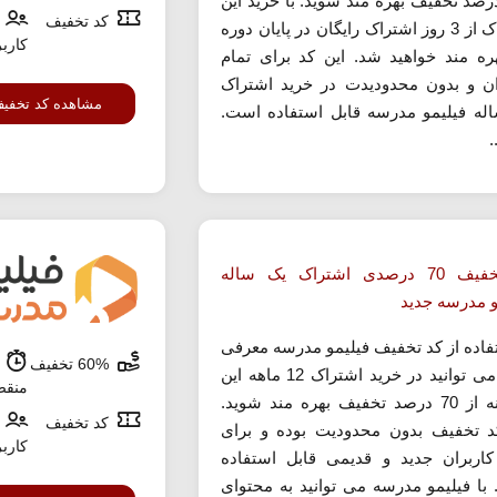
1 درصد تخفیف بهره مند شوید. با خرید این
کد تخفیف
اشتراک از 3 روز اشتراک رایگان در پایان دوره
کارب
هره مند خواهید شد. این کد برای تمام
ان و بدون محدودیدت در خرید اشتراک
مشاهده کد تخفی
له فیلیمو مدرسه قابل استفاده است.
.
کد تخفیف 70 درصدی اشتراک یک ساله
و مدرسه جدید
تفاده از کد تخفیف فیلیمو مدرسه معرفی
60% تخفیف
ش
شده می توانید در خرید اشتراک 12 ماهه این
منق
سامانه از 70 درصد تخفیف بهره مند شوید.
کد تخفیف
د تخفیف بدون محدودیت بوده و برای
کارب
کاربران جدید و قدیمی قابل استفاده
با فیلیمو مدرسه می توانید به محتوای