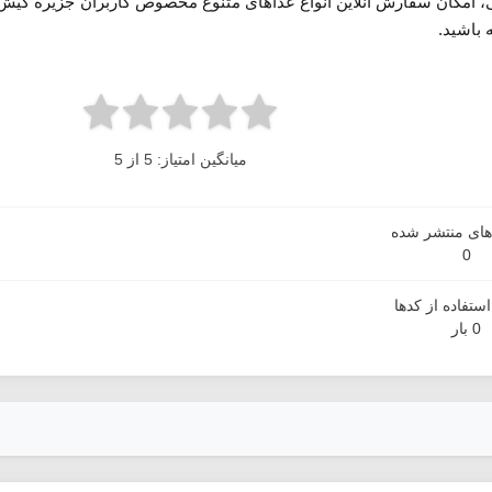
، امکان سفارش آنلاین انواع غذاهای متنوع مخصوص کاربران جزیره کیش ب
 باشید.
میانگین امتیاز: 5 از 5
دهای منتشر شده
0
ستفاده از کدها
0 بار