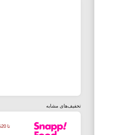
تخفیف‌های مشابه
تا 20% تخفیف غذای ایرانی اسنپ فود