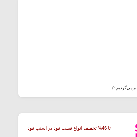
برمی‌گردیم :)
تا 46% تخفیف انواع فست فود در اسنپ فود