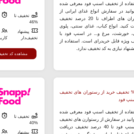
تفاده از تخفیف اسنپ فود معرفی شده
انید در سفارش انواع غذای ایرانی از
تخفیف تا
م
رستوران های اطراف تا 20 درصد تخفیف
%46
ت کنید. انواع کباب، غذای سنتی، پلوی
پیشنهاد
ی، خورشت، مرغ و... در اسنپ فود با
تخفیف‌دار
کارب
 ویژه قابل خریدرای است. استفاده از
شنهاد نیازی به کد تخفیف ندارد.
مشاهده کد تخفی
ا 40% تخفیف خرید از رستوران های تخفیف
سنپ فود
تفاده از تخفیف اسنپ فود معرفی شده
تخفیف تا
م
انید در سفارش از رستوارن های تخفیف
%40
دار اسنپ فود تا 40 درصد تخفیف دریافت
پیشنهاد