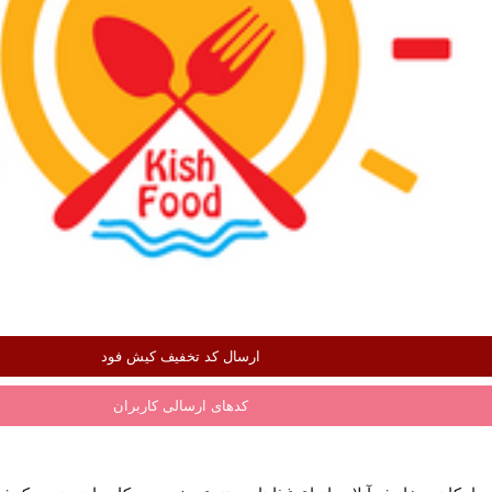
ارسال کد تخفیف کیش فود
کدهای ارسالی کاربران