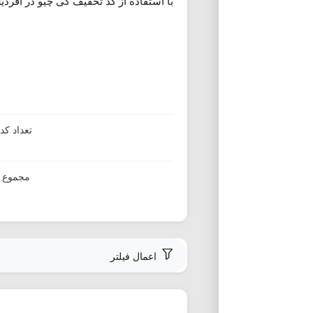
با استفاده از کد تخفیف کی چیو در آفردیل
تعداد ک
مجموع ا
اعمال فیلتر