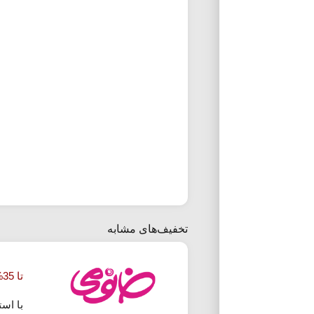
تخفیف‌های مشابه
تا 35% تخفیف خرید نرم کننده مو خانومی
با اس