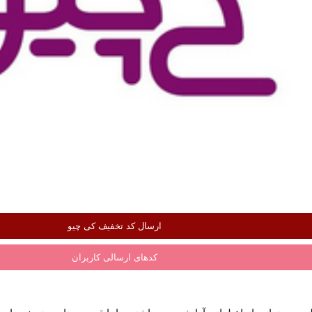
ارسال کد تخفیف کی چیو
کدهای ارسالی کاربران