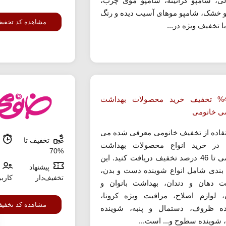
ی، شامپو کراتینه، شامپو موی چرب،
 خشک، شامپو موهای آسیب دیده و رنگ
مشاهده کد تخفی
 تخفیف ویژه در...
تا 46% تخفیف خرید محصولات بهداشت
 خانومی
تفاده از تخفیف خانومی معرفی شده می
تخفیف تا
م
د در خرید انواع محصولات بهداشت
%70
شخصی تا 46 درصد تخفیف دریافت کنید. این
پیشنهاد
بندی شامل انواع شوینده دست و بدن،
تخفیف‌دار
کارب
ت دهان و دندان، بهداشت بانوان و
ن، لوازم اصلاح، مراقبت ویژه کرونا،
مشاهده کد تخفی
ه ظروف، دستمال و پنبه، شوینده
 شوینده سطوح و... است...