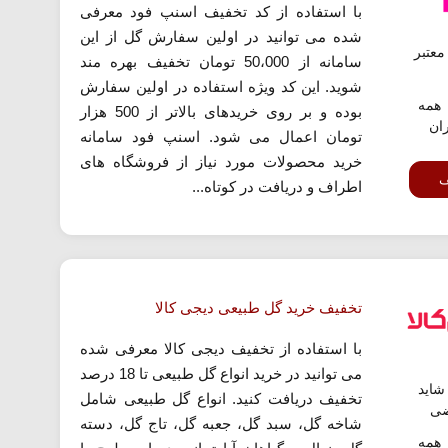
با استفاده از کد تخفیف اسنپ فود معرفی
شده می توانید در اولین سفارش گل از این
عتبر
سامانه از 50،000 تومان تخفیف بهره مند
شوید. این کد ویژه استفاده در اولین سفارش
همه
بوده و بر روی خریدهای بالاتر از 500 هزار
ران
تومان اعمال می شود. اسنپ فود سامانه
خرید محصولات مورد نیاز از فروشگاه های
ف
اطراف و دریافت در کوتاه...
تخفیف خرید گل طبیعی دیجی کالا
با استفاده از تخفیف دیجی کالا معرفی شده
می توانید در خرید انواع گل طبیعی تا 18 درصد
اید
تخفیف دریافت کنید. انواع گل طبیعی شامل
ضی
شاخه گل، سبد گل، جعبه گل، تاج گل، دسته
همه