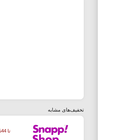
تخفیف‌های مشابه
تا 44% تخفیف خرید گل و گیاه از اسنپ شاپ