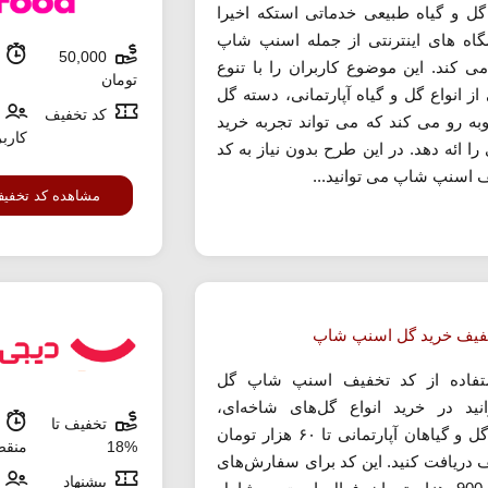
گل و گیاه طبیعی خدماتی استکه اخیرا
اه های اینترنتی از جمله اسنپ شاپ
50,000
م
 می کند. این موضوع کاربران را با تنوع
تومان
 از انواع گل و گیاه آپارتمانی، دسته گل
کد تخفیف
روبه رو می کند که می تواند تجربه خرید
کارب
را ائه دهد. در این طرح بدون نیاز به کد
 اسنپ شاپ می توانید...
مشاهده کد تخفی
فیف خرید گل اسنپ شاپ
تفاده از کد تخفیف اسنپ شاپ گل
انید در خرید انواع گل‌های شاخه‌ای،
تخفیف تا
ش
دسته‌گل و گیاهان آپارتمانی تا ۶۰ هزار تومان
%18
منق
 دریافت کنید. این کد برای سفارش‌های
پیشنهاد