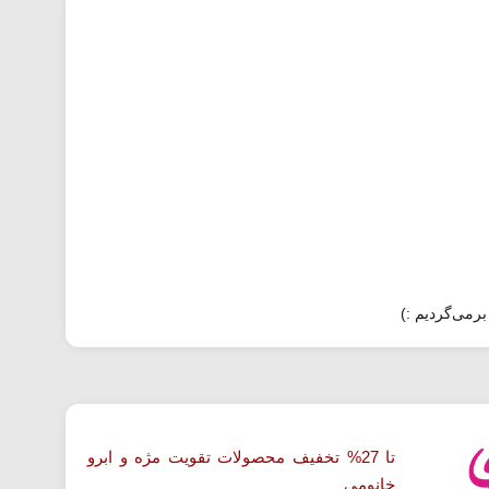
برمی‌گردیم :)
تا 27% تخفیف محصولات تقویت مژه و ابرو
خانومی