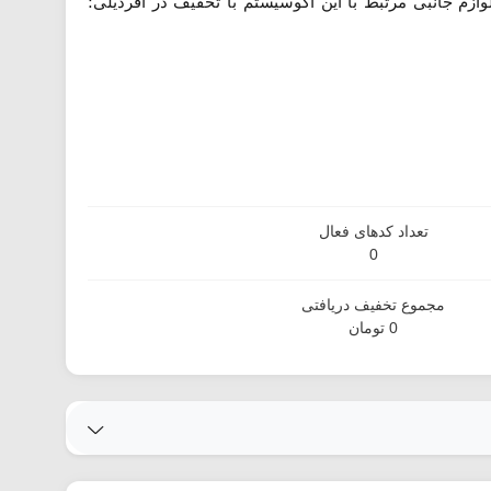
 برند اپل و انواع لوازم جانبی مرتبط با این اکوسیستم با تخفیف در آفردیلی؛
تعداد کدهای فعال
0
مجموع تخفیف دریافتی
0 تومان