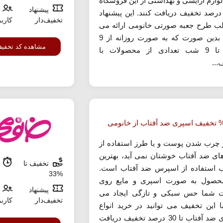
لوازم آرایشی و بهداشتی از این فروشگاه
پیشنهاد
ا 70 درصد تخفیف دریافت کنند. این پیشنهاد
تخفیف‌دار
کارب
لب طرح جعبه صورتی خانومی ارائه می
شود. بدین صورت که به صورت روزانه از 9
مشاهده کد تخفی
صبح تا 9 شب تعدادی از محصولات با
...
ز چرب شدن پوست و یا طرز استفاده از
ای ضد آفتاب خوشتان نمی آید، بهترین
تخفیف تا
م
ب استفاده از اسپرس ضد آفتاب است.
%33
حصول به صورت اسپری و مایع روی
پیشنهاد
 شما حس سبکی و تازگی ایجاد می
تخفیف‌دار
کارب
با این تخفیف می توانید در خرید انواع
اسپری ضد آفتاب تا 30 درصد تخفیف دریافت