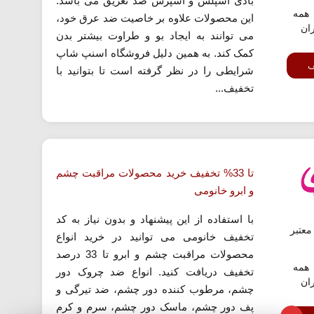
بادی اسپلش و اسپرس ضد تعریق می باشد.
همه
این محصولات علاوه بر خاصیت ضد عرق خود،
ران
می توانند به ایجاد بو و طراوت بیشتر بدن
کمک کند. به همین دلیل فروشگاه اسنپ شاپ
ف
شرایطی را در نظر گرفته است تا بتوانید با
تخفیف...
تا 33% تخفیف خرید محصولات مراقبت چشم
و ابرو خانومی
با استفاده از این پیشنهاد و بدون نیاز به کد
عتبر
تخفیف خانومی می توانید در خرید انواع
محصولات مراقبت چشم و ابرو تا 33 درصد
همه
تخفیف دریافت کنید. انواع ضد چروک دور
ران
چشم، مرطوب کننده دور چشم، ضد تیرگی و
پف دور چشم، ماسک دور چشم، سرم و کرم