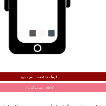
ارسال کد تخفیف آیفون هوم
کدهای ارسالی کاربران