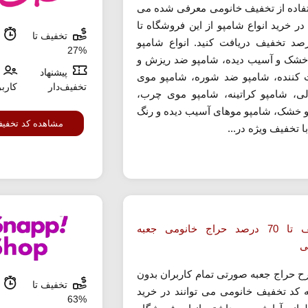
تفاده از تخفیف خانومی معرفی شده می
 در خرید انواع شامپو از این فروشگاه تا
تخفیف تا
م
درصد تخفیف دریافت کنید. انواع شامپو
%27
شک و آسیب دیده، شامپو ضد ریزش و
پیشنهاد
 کننده، شامپو ضد شوره، شامپو موی
تخفیف‌دار
کارب
ی، شامپو کراتینه، شامپو موی چرب،
 خشک، شامپو موهای آسیب دیده و رنگ
مشاهده کد تخفی
 تخفیف ویژه در...
تخفیف تا 70 درصد حراج خانومی جعبه
ی
ح حراج جعبه صورتی تمام کاربران بدون
تخفیف تا
م
به کد تخفیف خانومی می توانند در خرید
%63