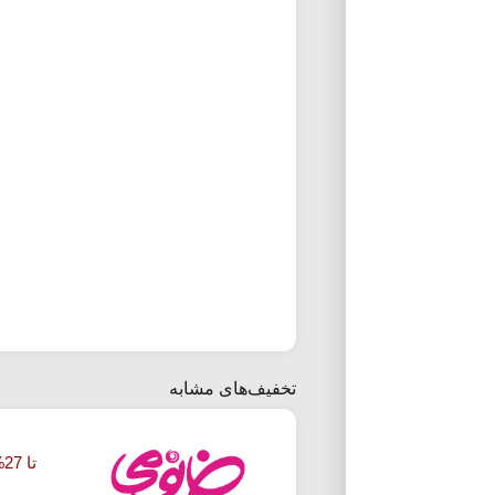
تخفیف‌های مشابه
تا 27% تخفیف خرید شامپو خانومی