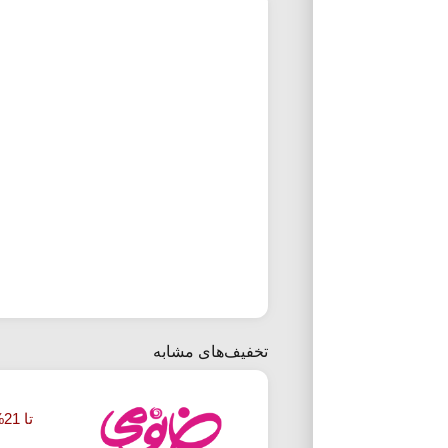
تخفیف‌های مشابه
تا 21% تخفیف محصولات مراقبت لب خانومی