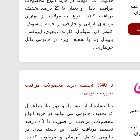
خانومی می توانند در خرید انواع محصولات
همه
مراقبتی دهان و دندان تا 29 درصد تخفیف
ران
دریافت کنند. انواع محصولات از بهترین
برندهای ایرانی و خارجی از جمله میسویک،
ف
کلوس آپ، سیگنال، فارمد، ریجوی، ایروکس،
پاپیتال و... با تخفیف ویژه در خانومی قابل
خریداری...
تا 40% تخفیف خرید محصولات مراقبت
صورت خانومی
با استفاده از این پیشنهاد و بدون نیاز به اعمال
عتبر
کد تخفیف خانومی می توانید در خرید انواع
محصولات مراقبت از صورت تا 40 درصد
همه
تخفیف دریافت کنید. این دسته بندی در
ران
خانومی شامل آبرسان و مرطوب کننده،