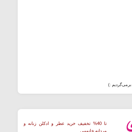
برمی‌گردیم :)
تا 40% تخفیف خرید عطر و ادکلن زنانه و
مردانه خانومی