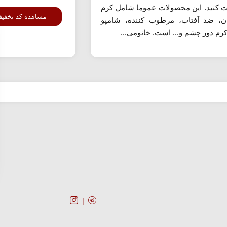
ت کنید. این محصولات عموما شامل کرم
مشاهده کد تخفی
ن، ضد آفتاب، مرطوب کننده، شامپو
کرم دور چشم و... است. خانومی...