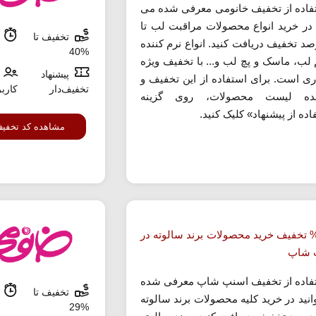
تفاده از تخفیف خانومی معرفی شده می
د در خرید انواع محصولات مراقبت لب تا
تخفیف تا
م
درصد تخفیف دریافت کنید. انواع نرم کننده
%40
م لب، ماسک و پچ لب و... با تخفیف ویژه
پیشنهاد
ری است. برای استفاده از این تخفیف و
تخفیف‌دار
کارب
ده لیست محصولات، روی گزینه
ده از پیشنهاد» کلیک کنید.
مشاهده کد تخفی
ا 69% تخفیف خرید محصولات برند سالوته در
 شاپ
تفاده از تخفیف اسنپ شاپ معرفی شده
تخفیف تا
م
انید در خرید کلیه محصولات برند سالوته
%29