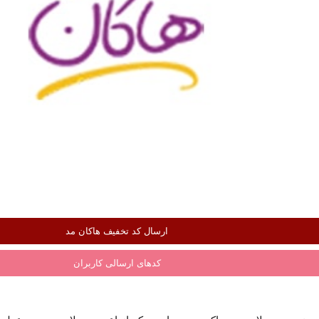
ارسال کد تخفیف هاکان مد
کدهای ارسالی کاربران