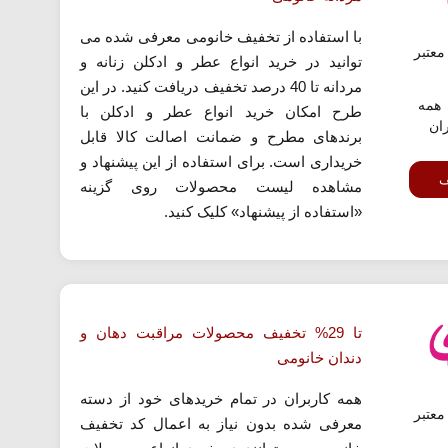
با استفاده از تخفیف خانومی معرفی شده می
عتبر
توانید در خرید انواع عطر و ادکلن زنانه و
مردانه تا 40 درصد تخفیف دریافت کنید. در این
همه
طرح امکان خرید انواع عطر و ادکلن با
ران
برندهای مطرح و ضمانت اصالت کالا قابل
خریداری است. برای استفاده از این پیشنهاد و
ف
مشاهده لیست محصولات روی گزینه
«استفاده از پیشنهاد» کلیک کنید.
تا 29% تخفیف محصولات مراقبت دهان و
دندان خانومی
همه کاربران در تمام خریدهای خود از دسته
عتبر
معرفی شده بدون نیاز به اعمال کد تخفیف