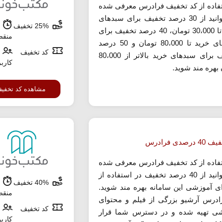
تفاده از کد تخفیف فرادرس معرفی شده
می توانید از 30 درصد تخفیف برای سبدهای
25% تخفیف
ش
خرید تا 30،000 تومان، 40 درصد تخفیف برای
منق
سبدهای خرید تا 80،000 تومان و 50 درصد
کد تخفیف
تخفیف برای سبدهای خرید بالاتر از 80،000
کارب
 بهره مند شوید.
مشاهده کد تخفی
رصدی فرادرس
تفاده از کد تخفیف فرادرس معرفی شده
می توانید از 40 درصد تخفیف در استفاده از
40% تخفیف
ش
ی آموزشی این سامانه بهره مند شوید.
منق
ادرس آرشیو بزرگی از فیلم و محتوای
کد تخفیف
ی تهیه شده و در دسترس شما قرار
کارب