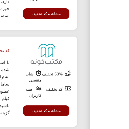
دارد.
حوزه 
مشاهده کد تخفیف
استفاد
کد تخ
با اس
50% تخفیف
شاید
اشترا
منقضی
سامان
کد تخفیف
همه
عضویت
کاربران
فیلم
باشید
مشاهده کد تخفیف
گزینه 