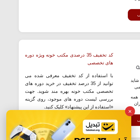
ف
کد تخفیف 35 درصدی مکتب خونه ویژه دوره
های تخصصی
با استفاده از کد تخفیف معرفی شده می
اید
توانید از 35 درصد تخفیف در خرید دوره های
ضی
تخصصی مکتب خونه بهره مند شوید. جهت
همه
بررسی لیست دوره های موجود، روی گزینه
ران
«استفاده از این پیشنهاد» کلیک کنید.
×
ف