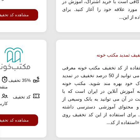
 کافی است با خرید اشتراک، آموزش در
مورد علاقه خود را آغاز کنید. برای
مشاهده کد تخفی
ه از این...
فیف تمدید مکتب خونه
تفاده از کد تخفیف مکتب خونه معرفی
شده می توانید از 50 درصد تخفیف در تمدید
35% تخفیف
ش
ک خود بهره مند شوید. مکتب خونه
منق
ه آموزش آنلاین در ایران است که با
کد تخفیف
 در آن می توانید به بانک وسیعی از
کارب
 و محتوای آموزشی دسترسی داشته
. برای استفاده از این کد تخفیف روی
مشاهده کد تخفی
«استفاده از کد...