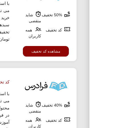
با اس
50% تخفیف
شاید
منقضی
کد تخفیف
همه
کاربران
تومان
مشاهده کد تخفیف
کد تخفیف 40 د
با اس
40% تخفیف
شاید
محتوا
منقضی
در فر
کد تخفیف
همه
آموزش
کاربران