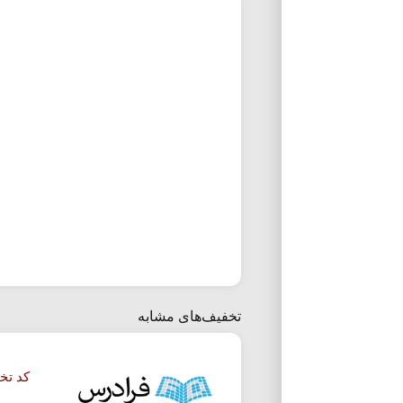
تخفیف‌های مشابه
کد تخفیف 50 د