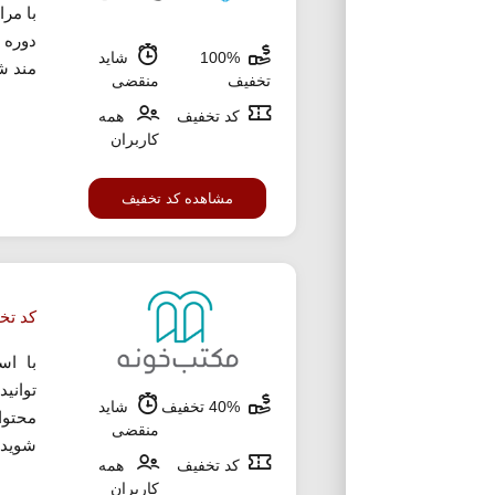
دوره 
100%
شاید
مند ش
تخفیف
منقضی
کد تخفیف
همه
کاربران
مشاهده کد تخفیف
کد تخفیف 40 در
با اس
40% تخفیف
شاید
محتوا
منقضی
شوید.
کد تخفیف
همه
کاربران