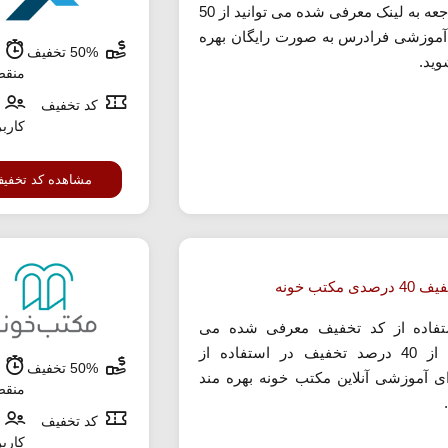
با مراجعه به لینک معرفی شده می توانید از 50
آموزشی فرادرس به صورت رایگان بهره
50% تخفیف
ش
وید.
منق
کد تخفیف
کارب
مشاهده کد تخفی
صدی مکتب خونه
تفاده از کد تخفیف معرفی شده می
توانید از 40 درصد تخفیف در استفاده از
50% تخفیف
ش
ی آموزشی آنلاین مکتب خونه بهره مند
منق
کد تخفیف
کارب