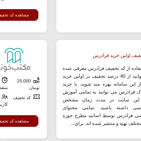
مشاهده کد تخفی
فیف اولین خرید فرادرس
تفاده از کد تخفیف فرادرس معرفی شده
می توانید از 40 درصد تخفیف در اولین خرید
25,000
ش
ز این سامانه بهره مند شوید. با خرید
تومان
منق
ک فرادرس می توانید به تمامی آموزش
کد تخفیف
این سایت در مدت زمان مشخص
کارب
سی داشته باشید. تمامی محتوای
ی فرادرس توسط اساتید مطرح حوزه
مشاهده کد تخفی
تلف تهیه و منتشر شده اند. برای...