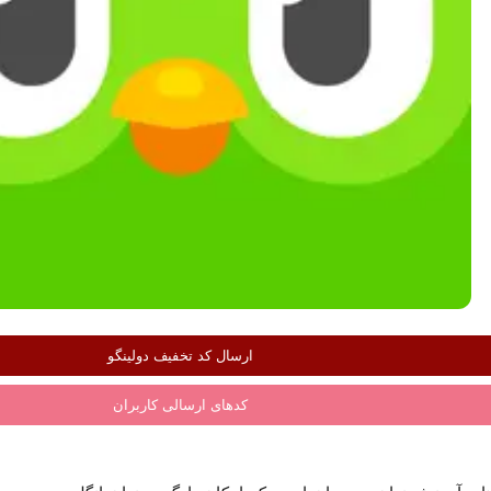
ارسال کد تخفیف دولینگو
کدهای ارسالی کاربران