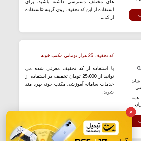
های مختلف دسترسی داشته باشبد. برای
استفاده از این کد تخفیف روی گزینه «استفاده
ف
از کد...
کد تخفیف 25 هزار تومانی مکتب خونه
با استفاده از کد تخفیف معرفی شده می
توانید از 25،000 تومان تخفیف در استفاده از
اید
خدمات سامانه آموزشی مکتب خونه بهره مند
ضی
شوید.
همه
ران
×
ف