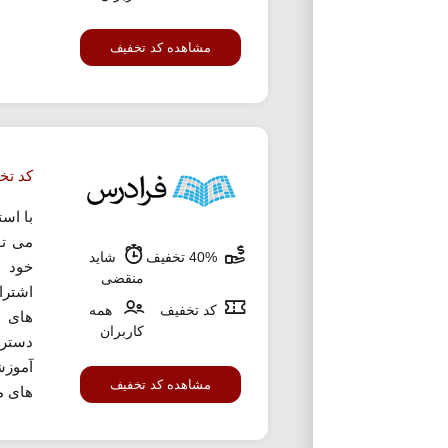
مشاهده کد تخفیف
کد تخ
با اس
40% تخفیف
شاید
خود ا
منقضی
اشترا
کد تخفیف
همه
های 
کاربران
دستر
آموزش
مشاهده کد تخفیف
های مخ