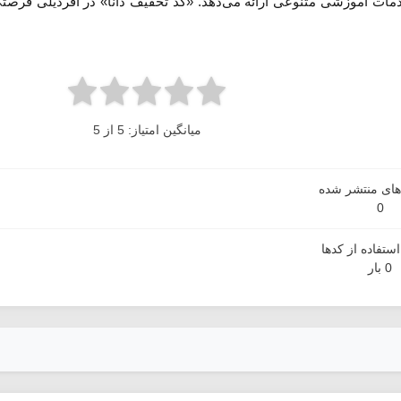
دمات آموزشی متنوعی ارائه می‌دهد. «کد تخفیف دانا» در آفردیلی فرصتی
میانگین امتیاز: 5 از 5
دهای منتشر شده
0
ستفاده از کدها
0 بار