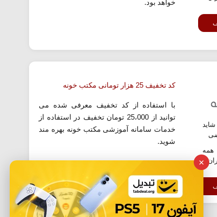
خواهد بود.
ف
کد تخفیف 25 هزار تومانی مکتب خونه
با استفاده از کد تخفیف معرفی شده می
توانید از 25،000 تومان تخفیف در استفاده از
اید
خدمات سامانه آموزشی مکتب خونه بهره مند
ضی
شوید.
همه
ران
×
ف