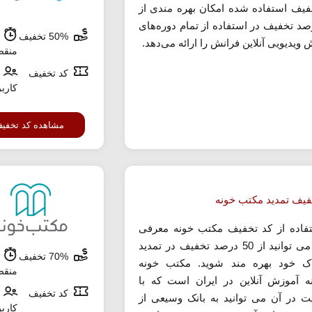
فیف استفاده شده امکان بهره مندی از
درصد تخفیف در استفاده از تمام دوره‌های
50% تخفیف
ش
ویدیویی آنلاین فرانش را ارائه می‌دهد.
منق
کد تخفیف
کارب
مشاهده کد تخفی
فیف تمدید مکتب خونه
تفاده از کد تخفیف مکتب خونه معرفی
شده می توانید از 50 درصد تخفیف در تمدید
70% تخفیف
ش
ک خود بهره مند شوید. مکتب خونه
منق
ه آموزش آنلاین در ایران است که با
کد تخفیف
 در آن می توانید به بانک وسیعی از
کارب