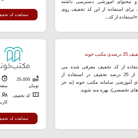
 و محتوای آموزشی دسترسی داشته
. برای استفاده از این کد تخفیف روی
مشاهده کد تخفی
«استفاده از کد...
صدی مکتب خونه
تفاده از کد تخفیف معرفی شده می
توانید از 25 درصد تخفیف در استفاده از
25,000
ش
ی آموزشی سامانه مکتب خونه (به جز
تومان
منق
های تخصصی)، بهره مند شوید.
کد تخفیف
کارب
مشاهده کد تخفی