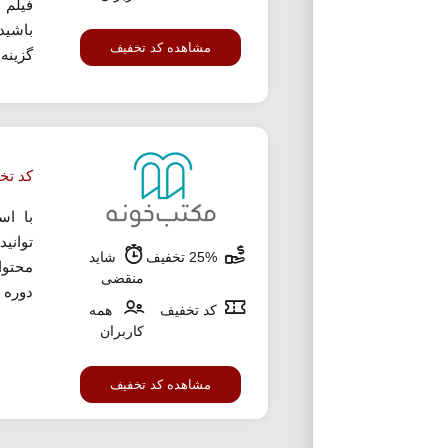
فیلم
باشید
مشاهده کد تخفیف
گزینه 
کد تخفیف 25 در
با اس
25% تخفیف
شاید
محتوا
منقضی
دوره 
کد تخفیف
همه
کاربران
مشاهده کد تخفیف