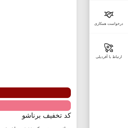
درخواست همکاری
ارتباط با آفردیلی
کد تخفیف برناشو