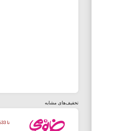
تخفیف‌های مشابه
تا 33% تخفیف خرید کیت رنگ مو خانومی