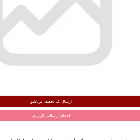
ارسال کد تخفیف برناشو
کدهای ارسالی کاربران