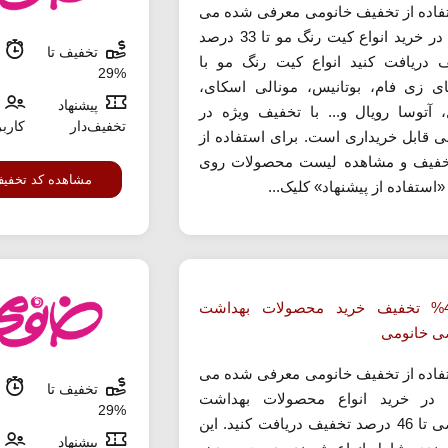
تفاده از تخفیف خانومی معرفی شده می
توانید در خرید انواع کیت رنگ مو تا 33 درصد
تخفیف تا
م
 دریافت کنید انواع کیت رنگ مو با
%29
ای زی فام، بوتانیس، مونالی اسکای،
پیشنهاد
، آتوسا رویال و... با تخفیف ویژه در
تخفیف‌دار
کارب
ی قابل خریداری است. برای استفاده از
خفیف و مشاهده لیست محصولات روی
مشاهده کد تخفی
«استفاده از پیشنهاد» کلیک...
تا 46% تخفیف خرید محصولات بهداشت
 خانومی
تفاده از تخفیف خانومی معرفی شده می
تخفیف تا
م
د در خرید انواع محصولات بهداشت
%29
شخصی تا 46 درصد تخفیف دریافت کنید. این
پیشنهاد