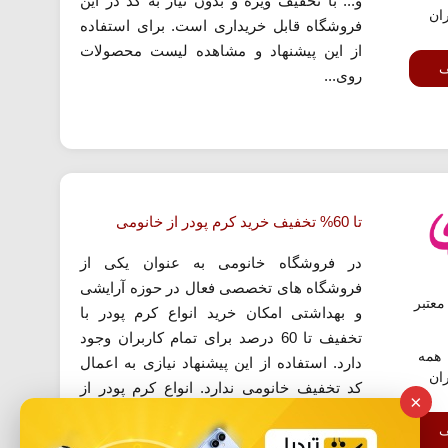
و... با تخفیف ویژه و بدون نیاز به کد در این
ران
فروشگاه قابل خریداری است. برای استفاده
از این پیشنهاد و مشاهده لیست محصولات
ف
روی...
تا 60% تخفیف خرید کرم پودر از خانومی
در فروشگاه خانومی به عنوان یکی از
فروشگاه های تخصصی فعال در حوزه آرایشی
عتبر
و بهداشتی امکان خرید انواع کرم پودر با
تخفیف تا 60 درصد برای تمام کاربران وجود
همه
دارد. استفاده از این پیشنهاد نیازی به اعمال
ران
کد تخفیف خانومی ندارد. انواع کرم پودر از
×
برندهای معتبر ایرانی و خارجی از جمله: گلدن
ف
رز، الروال، کالیستا، این لی،...