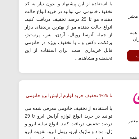
با استفاده از این پیشنهاد و بدون نیاز به کد
تخفیف خانومی می توانید در خرید انواع حالت
عتبر
دهنده مو تا 29 درصد تخفیف دریافت کنید.
انواع حالت دهنده مو از بهترین برندهای بازار
همه
از جمله آتوسا رویال، آردن، بس، پرستیژ،
ران
پرفکت، دکس و... با تخفیف ویژه در خانومی
قابل خریداری است. برای استفاده از این
ف
تخفیف و مشاهده...
تا 29% تخفیف خرید لوازم آرایش ابرو خانومی
با استفاده از تخفیف خانومی معرفی شده می
توانید در خرید انواع لوازم آرایش ابرو تا 29
عتبر
درصد تخفیف دریافت کنید. انواع سایه ابرو و
ژل، مداد و ماژیک ابرو، ریمل ابرو، تقویت ابرو
همه