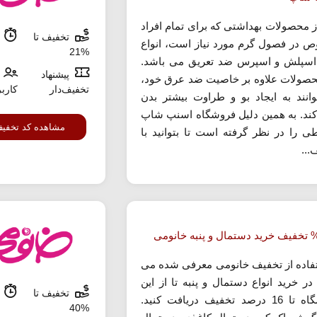
ز محصولات بهداشتی که برای تمام افراد
تخفیف تا
م
 در فصول گرم مورد نیاز است، انواع
%21
اسپلش و اسپرس ضد تعریق می باشد.
پیشنهاد
حصولات علاوه بر خاصیت ضد عرق خود،
تخفیف‌دار
کارب
انند به ایجاد بو و طراوت بیشتر بدن
ند. به همین دلیل فروشگاه اسنپ شاپ
مشاهده کد تخفی
ی را در نظر گرفته است تا بتوانید با
...
تفاده از تخفیف خانومی معرفی شده می
 در خرید انواع دستمال و پنبه تا از این
تخفیف تا
م
فروشگاه تا 16 درصد تخفیف دریافت کنید.
%40