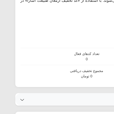
شوند. با استفاده از «کد تخفیف ارمغان طبیعت آسارا» در
تعداد کدهای فعال
0
مجموع تخفیف دریافتی
0 تومان