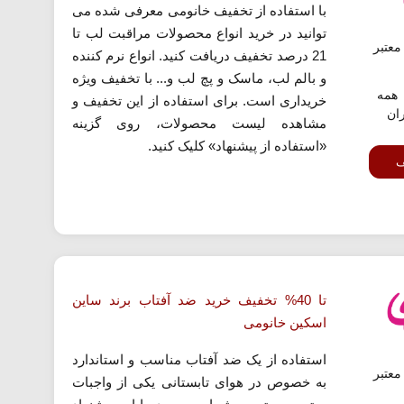
با استفاده از تخفیف خانومی معرفی شده می
توانید در خرید انواع محصولات مراقبت لب تا
عتبر
21 درصد تخفیف دریافت کنید. انواع نرم کننده
و بالم لب، ماسک و پچ لب و... با تخفیف ویژه
همه
خریداری است. برای استفاده از این تخفیف و
ران
مشاهده لیست محصولات، روی گزینه
«استفاده از پیشنهاد» کلیک کنید.
ف
تا 40% تخفیف خرید ضد آفتاب برند ساین
اسکین خانومی
استفاده از یک ضد آفتاب مناسب و استاندارد
عتبر
به خصوص در هوای تابستانی یکی از واجبات