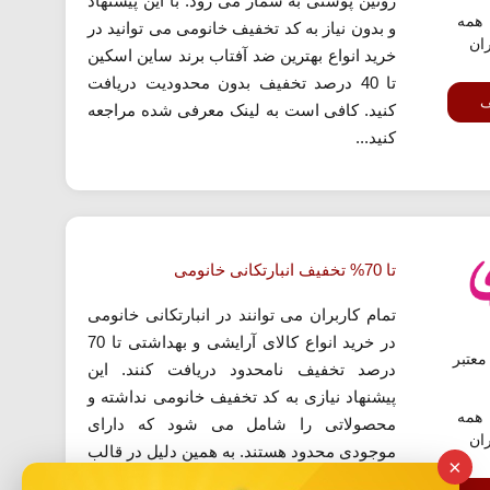
روتین پوستی به شمار می رود. با این پیشنهاد
همه
و بدون نیاز به کد تخفیف خانومی می توانید در
ران
خرید انواع بهترین ضد آفتاب برند ساین اسکین
تا 40 درصد تخفیف بدون محدودیت دریافت
ف
کنید. کافی است به لینک معرفی شده مراجعه
کنید...
تا 70% تخفیف انبارتکانی خانومی
تمام کاربران می توانند در انبارتکانی خانومی
در خرید انواع کالای آرایشی و بهداشتی تا 70
عتبر
درصد تخفیف نامحدود دریافت کنند. این
پیشنهاد نیازی به کد تخفیف خانومی نداشته و
همه
محصولاتی را شامل می شود که دارای
ران
موجودی محدود هستند. به همین دلیل در قالب
×
طرح انبار تکانی و با تخفیف بالا توسط