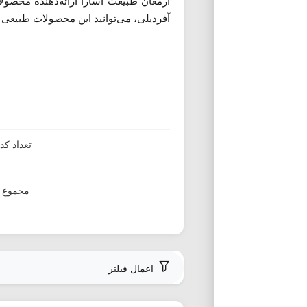
ارمغان طبیعت آسارا ارائه‌دهنده محصول
آفردیلی، می‌توانید این محصولات طبیعی را 
تعداد ک
مجموع ا
اعمال فیلتر