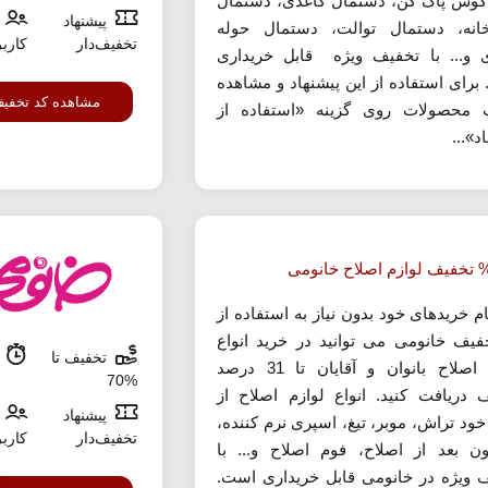
 گوش پاک کن، دستمال کاغذی، دستمال
پیشنهاد
انه، دستمال توالت، دستمال حوله
تخفیف‌دار
کارب
 و... با تخفیف ویژه قابل خریداری
برای استفاده از این پیشنهاد و مشاهده
مشاهده کد تخفی
محصولات روی گزینه «استفاده از
د»...
م خریدهای خود بدون نیاز به استفاده از
فیف خانومی می توانید در خرید انواع
تخفیف تا
م
لوازم اصلاح بانوان و آقایان تا 31 درصد
%70
 دریافت کنید. انواع لوازم اصلاح از
پیشنهاد
خود تراش، موبر، تیغ، اسپری نرم کننده،
تخفیف‌دار
کارب
ن بعد از اصلاح، فوم اصلاح و... با
 ویژه در خانومی قابل خریداری است.