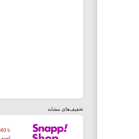
تخفیف‌های مشابه
ت
اسنپ