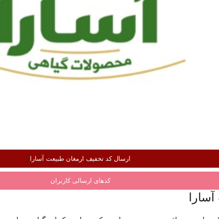
ارسال کد تخفیف ارمغان طبیعت آسارا
کدهای ارسالی کاربران
آسارا