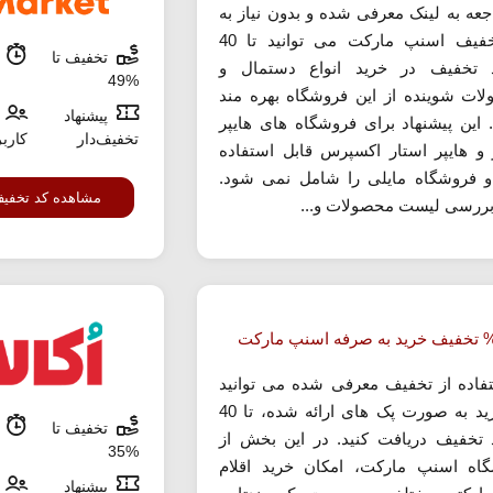
اجعه به لینک معرفی شده و بدون نیاز به
کد تخفیف اسنپ مارکت می توانید تا 40
تخفیف تا
م
 تخفیف در خرید انواع دستمال و
%49
ات شوینده از این فروشگاه بهره مند
پیشنهاد
 این پیشنهاد برای فروشگاه های هایپر
تخفیف‌دار
کارب
 و هایپر استار اکسپرس قابل استفاده
و فروشگاه مایلی را شامل نمی شود.
مشاهده کد تخفی
بررسی لیست محصولات و...
تفاده از تخفیف معرفی شده می توانید
در خرید به صورت پک های ارائه شده، تا 40
تخفیف تا
م
تخفیف دریافت کنید. در این بخش از
%35
اه اسنپ مارکت، امکان خرید اقلام
پیشنهاد