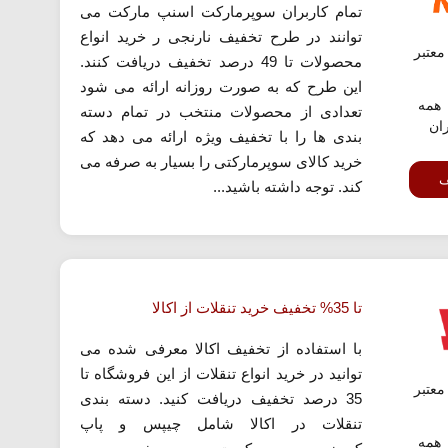
تمام کاربران سوپرمارکت اسنپ مارکت می
توانند در طرح تخفیف نارنجی ر خرید انواع
عتبر
محصولات تا 49 درصد تخفیف دریافت کنند.
این طرح که به صورت روزانه ارائه می شود
همه
تعدادی از محصولات منتخب در تمام دسته
ران
بندی ها را با تخفیف ویژه ارائه می دهد که
خرید کالای سوپرمارکتی را بسیار به صرفه می
ف
کند. توجه داشته باشید...
تا 35% تخفیف خرید تنقلات از اکالا
با استفاده از تخفیف اکالا معرفی شده می
توانید در خرید انواع تنقلات از این فروشگاه تا
عتبر
35 درصد تخفیف دریافت کنید. دسته بندی
تنقلات در اکالا شامل چیپس و پاپ
همه