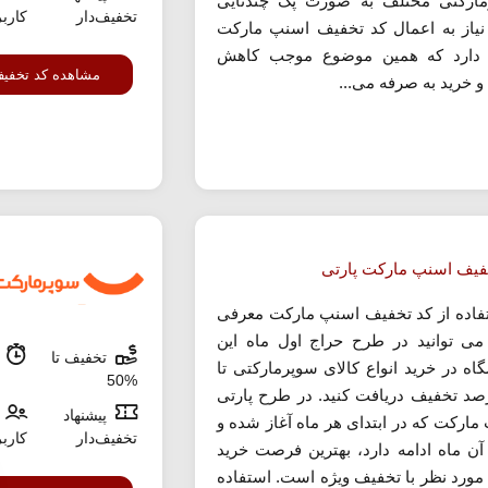
ارکتی مختلف به صورت پک چندتایی
تخفیف‌دار
کارب
نیاز به اعمال کد تخفیف اسنپ مارکت
 دارد که همین موضوع موجب کاهش
مشاهده کد تخفی
و خرید به صرفه می...
فیف اسنپ مارکت پارتی
تفاده از کد تخفیف اسنپ مارکت معرفی
ی توانید در طرح حراج اول ماه این
تخفیف تا
م
اه در خرید انواع کالای سوپرمارکتی تا
%50
درصد تخفیف دریافت کنید. در طرح پارتی
پیشنهاد
مارکت که در ابتدای هر ماه آغاز شده و
تخفیف‌دار
کارب
ا 10 آن ماه ادامه دارد، بهترین فرصت خرید
 مورد نظر با تخفیف ویژه است. استفاده