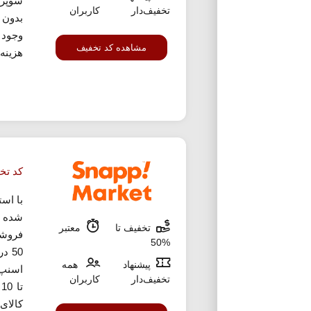
سوپرم
تخفیف‌دار
کاربران
بدون 
وجود
مشاهده کد تخفیف
هزینه 
کد تخ
با اس
شده م
تخفیف تا
معتبر
فروشگ
%50
50 
پیشنهاد
همه
اسنپ 
تخفیف‌دار
کاربران
ت
کالای