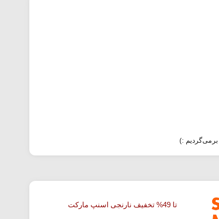
برمی‌گردیم :)
تا 49% تخفیف نارنجی اسنپ مارکت