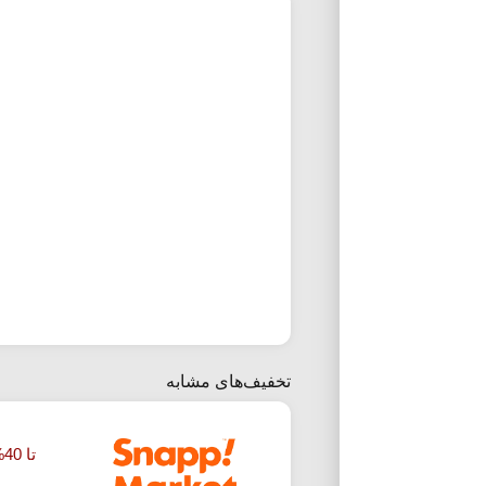
تخفیف‌های مشابه
تا 40% تخفیف خرید شوینده اسنپ مارکت