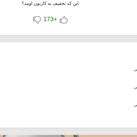
این کد تخفیف به کارتون اومد؟
+173