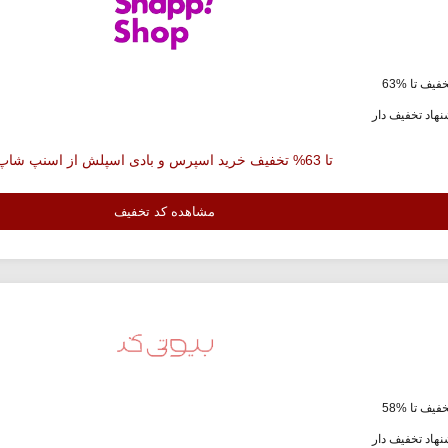
فیف تا %63
هاد تخفیف دار
تا 63% تخفیف خرید اسپرس و بادی اسپلش از اسنپ شاپ
مشاهده کد تخفیف
فیف تا %58
هاد تخفیف دار