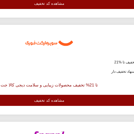
مشاهده کد تخفیف
فیف تا %21
هاد تخفیف دار
تا 21% تخفیف محصولات زیبایی و سلامت دیجی کالا جت
مشاهده کد تخفیف