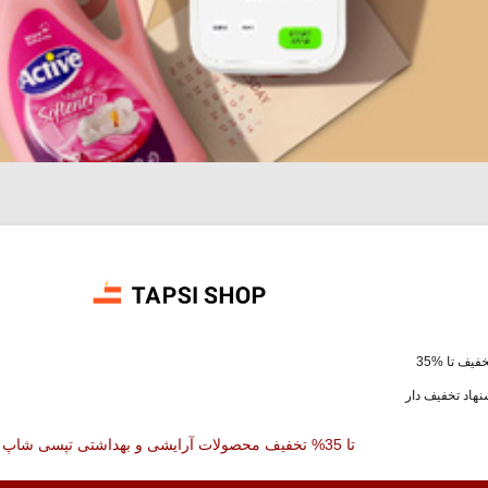
فیف تا %35
هاد تخفیف دار
تا 35% تخفیف محصولات آرایشی و بهداشتی تپسی شاپ