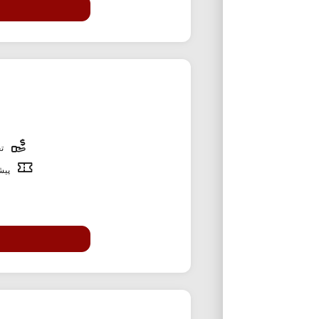
تخ
پیشن