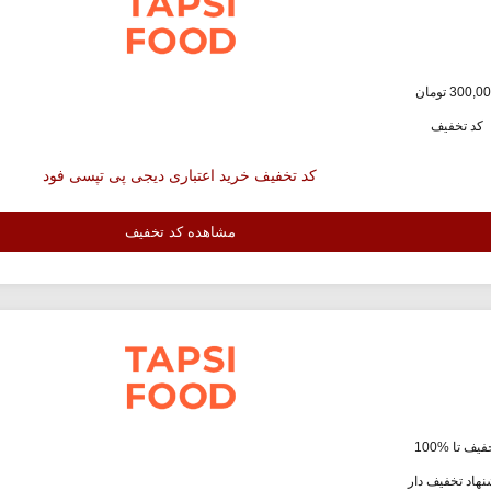
کد تخفیف
کد تخفیف خرید اعتباری دیجی پی تپسی فود
مشاهده کد تخفیف
یف تا %100
هاد تخفیف دار