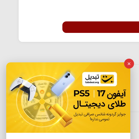
×
ثبت نظر
لایک
0