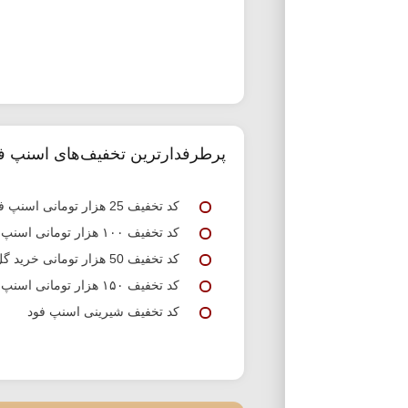
پرطرفدارترین تخفیف‌های اسنپ ف
کد تخفیف 25 هزار تومانی اسنپ فود جدید
کد تخفیف ۱۰۰ هزار تومانی اسنپ فود
کد تخفیف 50 هزار تومانی خرید گل اسنپ فود
کد تخفیف ۱۵۰ هزار تومانی اسنپ فود
کد تخفیف شیرینی اسنپ فود