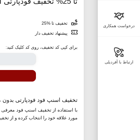
تا 25% تخفیف فودپارتی اسنپ فود
تخفیف تا %25
درخواست همکاری
پیشنهاد تخفیف دار
برای کپی کد تخفیف، روی کد کلیک کنید:
ارتباط با آفردیلی
تخفیف اسنپ فود فودپارتی بدون 
مورد علاقه خود را انتخاب کرده و از تخفیف های مختلف از 10 تا 35 درصد به هنگام سفارش استفاده کنید. این پی