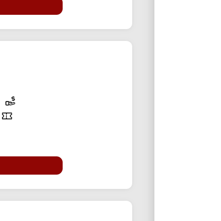
20% تخفی