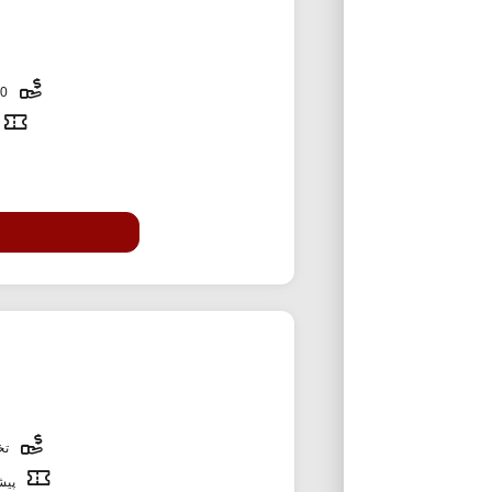
300,000 تومان
تخف
پیشن