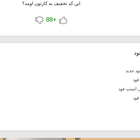
این کد تخفیف به کارتون اومد؟
+88
ود