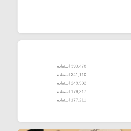
393,478 استفاده
341,110 استفاده
248,532 استفاده
179,317 استفاده
177,211 استفاده