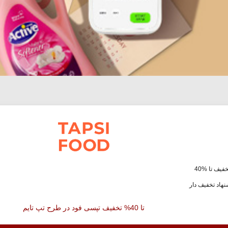
فیف تا %40
هاد تخفیف دار
تا 40% تخفیف تپسی فود در طرح تپ تایم