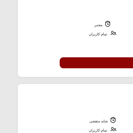
معتبر
تمام کاربران
شاید منقضی
تمام کاربران