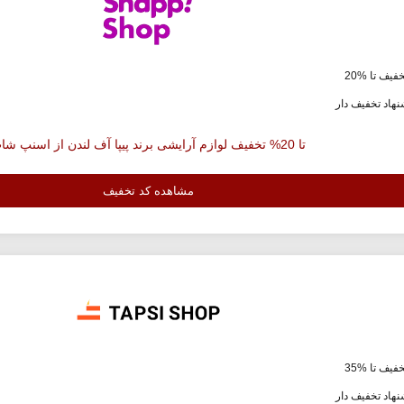
فیف تا %20
هاد تخفیف دار
تا 20% تخفیف لوازم آرایشی برند پیپا آف لندن از اسنپ شاپ
مشاهده کد تخفیف
فیف تا %35
هاد تخفیف دار