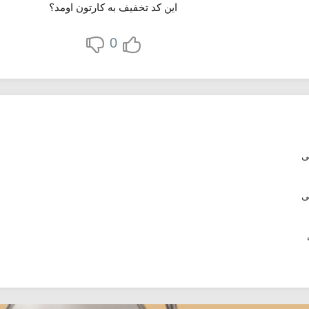
این کد تخفیف به کارتون اومد؟
0