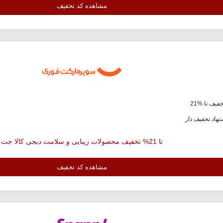
مشاهده کد تخفیف
فیف تا %21
هاد تخفیف دار
تا 21% تخفیف محصولات زیبایی و سلامت دیجی کالا جت
مشاهده کد تخفیف