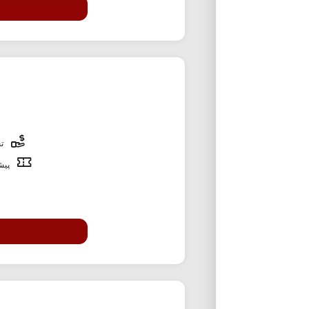
تخ
پیشن