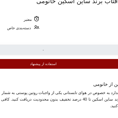
معتبر
دسته‌بندی خاص
استفاده از پیشنهاد
 از خانومی
ارد به خصوص در هوای تابستانی یکی از واجبات روتین پوستی به شمار می ر
توانید در خرید انواع بهترین ضد آفتاب برند ساین اسکین تا 40 درصد تخفیف 
نید.