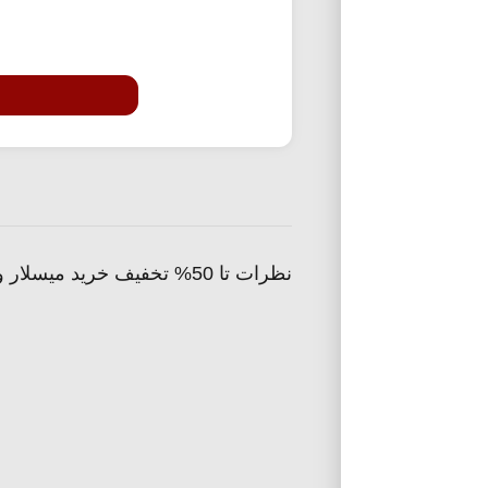
نظرات تا 50% تخفیف خرید میسلار واتر خانومی