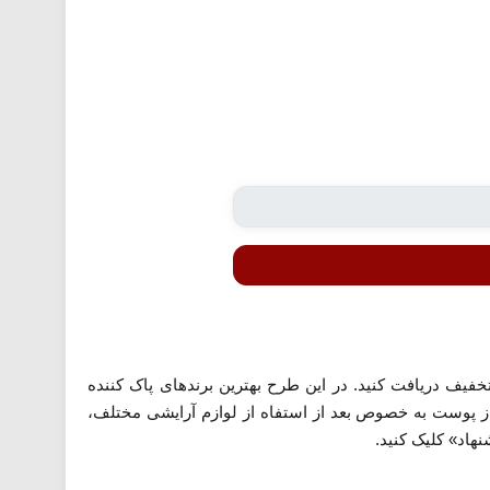
ف خانومی معرفی شده می توانید در خرید انواع میسلار واتر و پاک کننده آرایش تا 50 درصد تخفیف دریافت کنید. در این طرح بهترین برندهای پاک کننده
 از پوست به خصوص بعد از استفاه از لوازم آرایشی مختلف،
هاد» کلیک کنید.