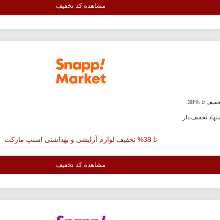
مشاهده کد تخفیف
فیف تا %38
هاد تخفیف دار
تا 38% تخفیف لوازم آرایشی و بهداشتی اسنپ مارکت
مشاهده کد تخفیف