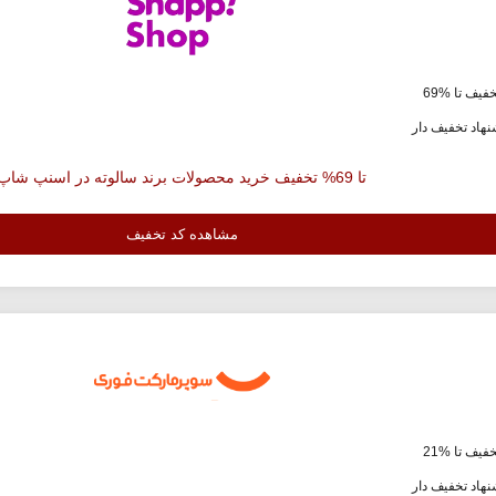
فیف تا %69
هاد تخفیف دار
تا 69% تخفیف خرید محصولات برند سالوته در اسنپ شاپ
مشاهده کد تخفیف
فیف تا %21
هاد تخفیف دار