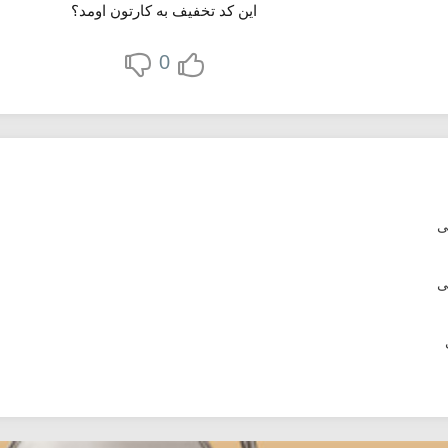
این کد تخفیف به کارتون اومد؟
0