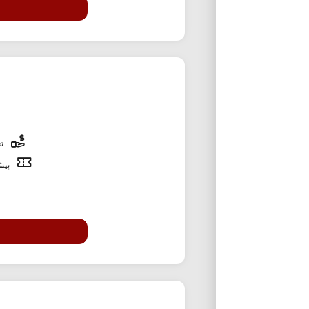
تخ
پیشن