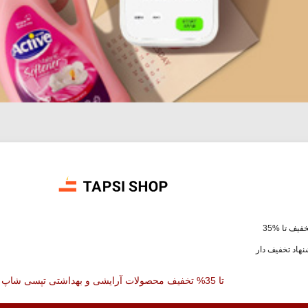
فیف تا %35
هاد تخفیف دار
تا 35% تخفیف محصولات آرایشی و بهداشتی تپسی شاپ