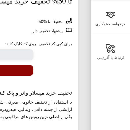
تا 50% تخفیف خرید میسلار واتر خانومی
تخفیف تا %50
درخواست همکاری
پیشنهاد تخفیف دار
برای کپی کد تخفیف، روی کد کلیک کنید:
ارتباط با آفردیلی
تخفیف خرید میسلار واتر و پاک کن
آرایشی از جمله دافی، ویتالیر، هیدرودر
یکی از اصلی ترین رویتن های مراقبتی به