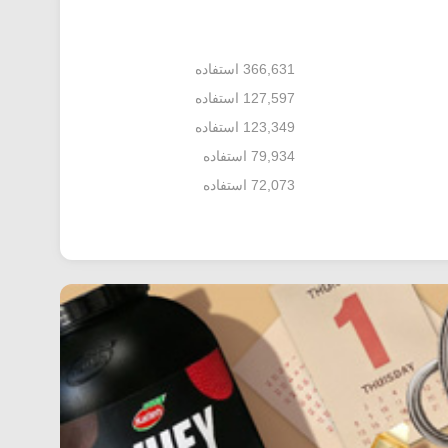
366,631 استفاده
127,597 استفاده
123,349 استفاده
79,934 استفاده
72,073 استفاده