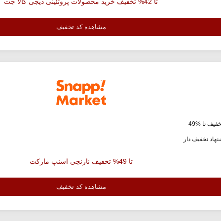
تا 42% تخفیف خرید محصولات پروتئینی دیجی کالا جت
مشاهده کد تخفیف
فیف تا %49
هاد تخفیف دار
تا 49% تخفیف نارنجی اسنپ مارکت
مشاهده کد تخفیف