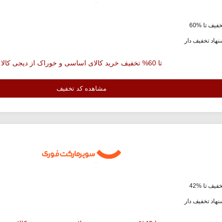
فیف تا %60
هاد تخفیف دار
تا 60% تخفیف خرید کالای اساسی و خوراک از دیجی کالا
مشاهده کد تخفیف
فیف تا %42
هاد تخفیف دار