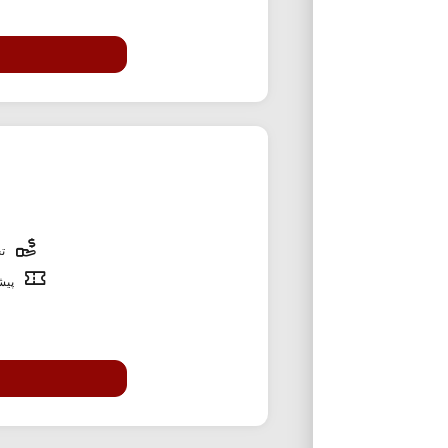
تخ
پیشن