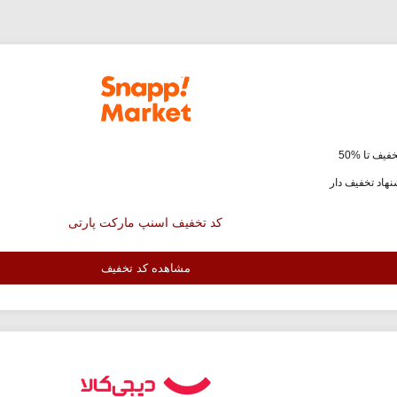
فیف تا %50
هاد تخفیف دار
کد تخفیف اسنپ مارکت پارتی
مشاهده کد تخفیف