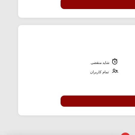
شاید منقضی
تمام کاربران