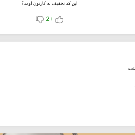
این کد تخفیف به کارتون اومد؟
+2
تیت