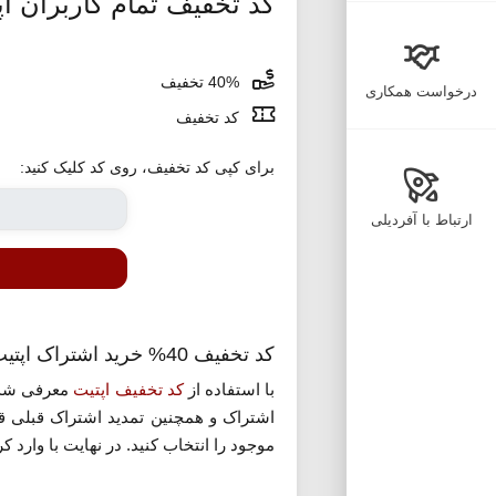
کد تخفیف تمام کاربران اپ
40% تخفیف
درخواست همکاری
کد تخفیف
برای کپی کد تخفیف، روی کد کلیک کنید:
ارتباط با آفردیلی
کد تخفیف 40% خرید اشتراک اپتیت تمام کاربران
با استفاده از
کد تخفیف اپتیت
معرفی شده 
اشتراک و همچنین تمدید اشتراک قبلی ق
موجود را انتخاب کنید. در نهایت با وارد کردن این کد می توانید از 40% تخفیف بهره مند شوید. برای استف