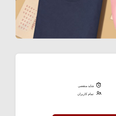
شاید منقضی
تمام کاربران