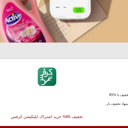
فیف تا %85
هاد تخفیف دار
تخفیف 85% خرید اشتراک اپلیکیشن کرفس