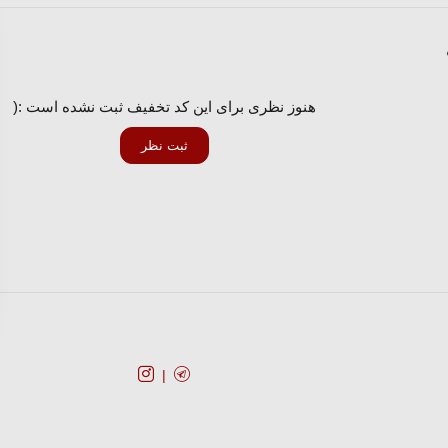
هنوز نظری برای این کد تخفیف ثبت نشده است :(
ثبت نظر
کد تخفیف
فروشگا