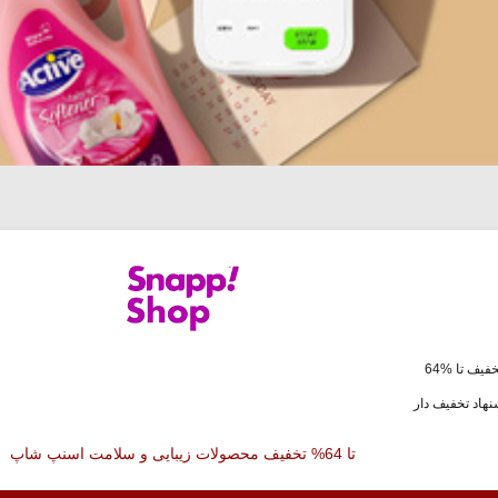
فیف تا %64
هاد تخفیف دار
تا 64% تخفیف محصولات زیبایی و سلامت اسنپ شاپ