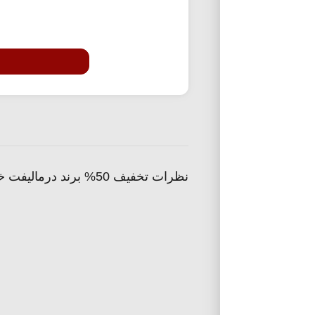
نظرات تخفیف 50% برند درمالیفت خانومی