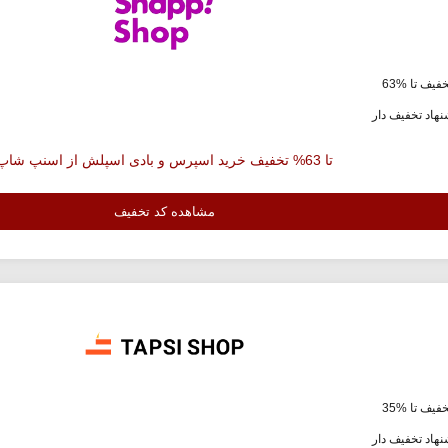
فیف تا %63
هاد تخفیف دار
تا 63% تخفیف خرید اسپرس و بادی اسپلش از اسنپ شاپ
مشاهده کد تخفیف
فیف تا %35
هاد تخفیف دار