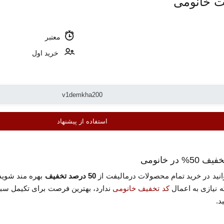
معتبر
خرید اول
استفاده از پیشنهاد
ر خانومی
انید در خرید تمام محصولات درمالیفت از
50 درصد تخفیف
بهره مند شوید
کد تخفیف خانومی
ندارد، بهترین فرصت برای تکیمل سب
د.