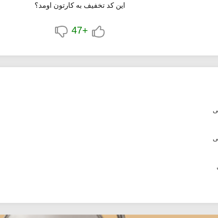
این کد تخفیف به کارتون اومد؟
+47