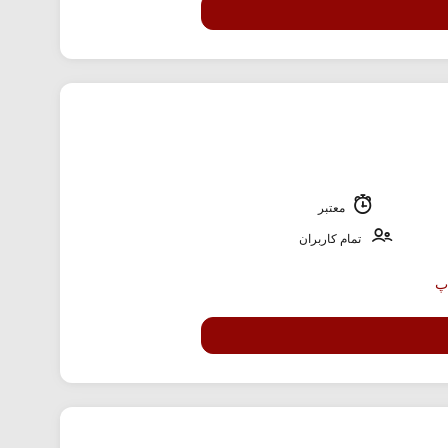
معتبر
تمام کاربران