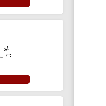
تخ
پیشن