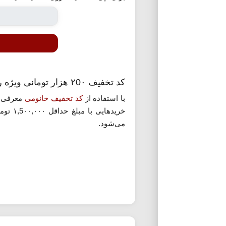
کد تخفیف ۲0۰ هزار تومانی ویژه روز دختر خانومی
با استفاده از
کد تخفیف خانومی
خریده
می‌شود.
این کد بهترین فرصت برای خرید هدیه بر
گزینه‌ای عالی باشند. خانومی با ارائه ب
تهیه هدیه‌ای ارزشمند، هزینه کمتری بپردا