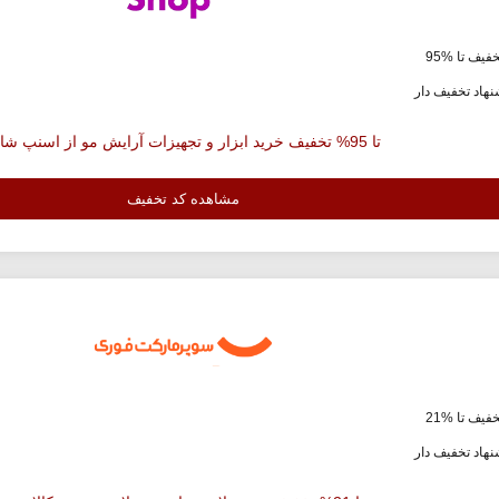
فیف تا %95
هاد تخفیف دار
تا 95% تخفیف خرید ابزار و تجهیزات آرایش مو از اسنپ شاپ
مشاهده کد تخفیف
فیف تا %21
هاد تخفیف دار