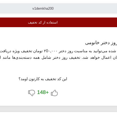
استفاده از کد تخفیف
معرفی شده می‌توانید به مناسبت روز دختر ۰
ایی با مبلغ حداقل ۱,5۰۰,۰۰۰ تومان اعمال خواهد شد. تخفیف روز دختر شامل همه دسته‌ب
ای دختران عزیز یا حتی انتخاب محصولاتی برای خودتان است. پک‌های هدی
این کد تخفیف به کارتون اومد؟
رندهای معتبر و تضمین اصالت کالا، انتخابی مطمئن برای خرید اینترنتی به
زید و خریدی به‌صرفه‌تر داشته باشید.
+148