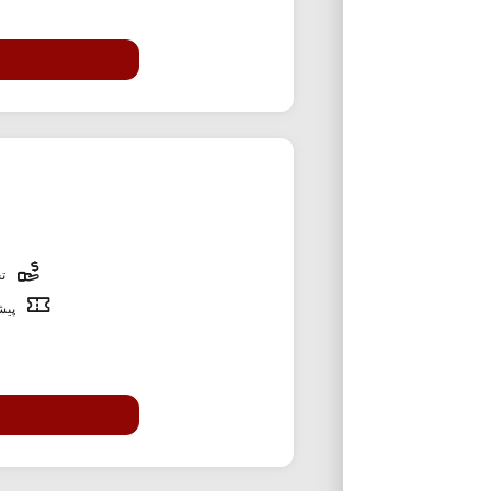
تخ
پیشن