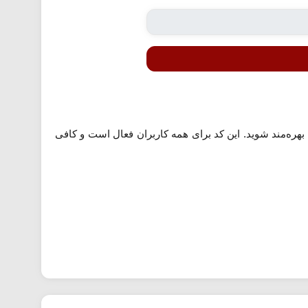
یدهای بالای ۵۰۰,۰۰۰ تومان از ۸۰,۰۰۰ تومان تخفیف بهره‌مند شوید. این کد برای همه کاربران فعال است و کافی