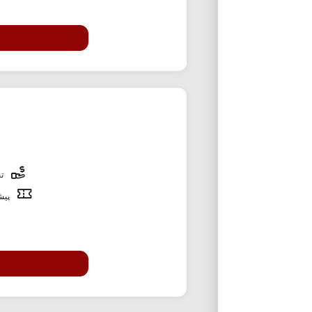
تخ
پیشن