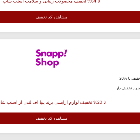
تا 64% تخفیف محصولات زیبایی و سلامت اسنپ شاپ
مشاهده کد تخفیف
فیف تا %20
هاد تخفیف دار
تا 20% تخفیف لوازم آرایشی برند پیپا آف لندن از اسنپ شاپ
مشاهده کد تخفیف