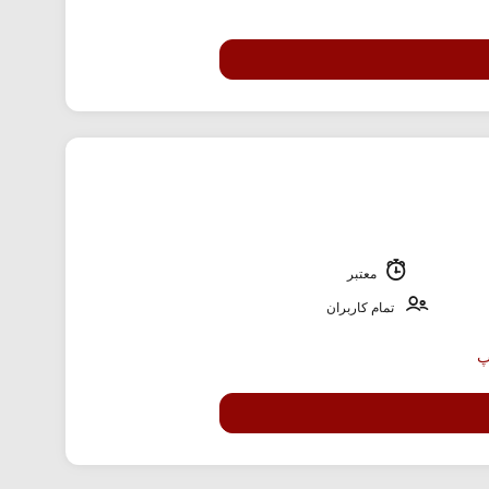
معتبر
تمام کاربران