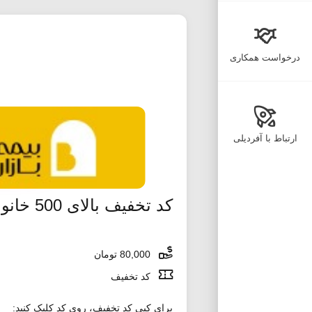
درخواست همکاری
ارتباط با آفردیلی
کد تخفیف بالای 500 خانومی
80,000 تومان
کد تخفیف
برای کپی کد تخفیف، روی کد کلیک کنید: