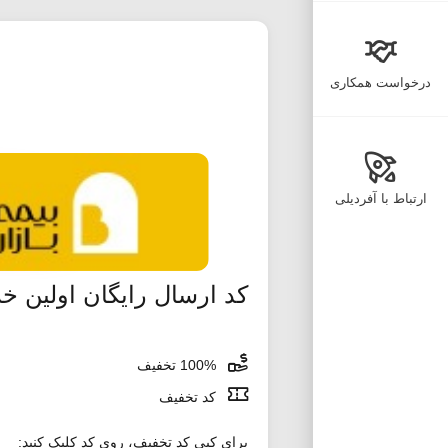
درخواست همکاری
ارتباط با آفردیلی
کد ارسال رایگان اولین خ
100% تخفیف
کد تخفیف
برای کپی کد تخفیف، روی کد کلیک کنید: