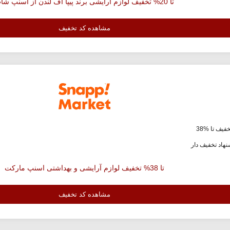
تا 20% تخفیف لوازم آرایشی برند پیپا آف لندن از اسنپ شاپ
مشاهده کد تخفیف
فیف تا %38
هاد تخفیف دار
تا 38% تخفیف لوازم آرایشی و بهداشتی اسنپ مارکت
مشاهده کد تخفیف