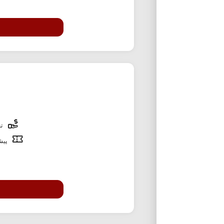
تخ
پیشن