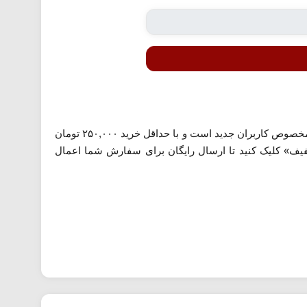
معرفی شده می‌توانید در اولین خرید خود از ارسال رایگان بهره‌مند شوید. این کد مخصوص کاربران جدید است و با حداقل خرید ۲۵۰,۰۰۰ تومان
یف» کلیک کنید تا ارسال رایگان برای سفارش شما اعمال