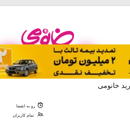
رید خانومی
رو به انقضا
تمام کاربران