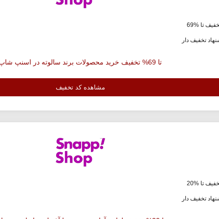
فیف تا %69
هاد تخفیف دار
تا 69% تخفیف خرید محصولات برند سالوته در اسنپ شاپ
مشاهده کد تخفیف
فیف تا %20
هاد تخفیف دار