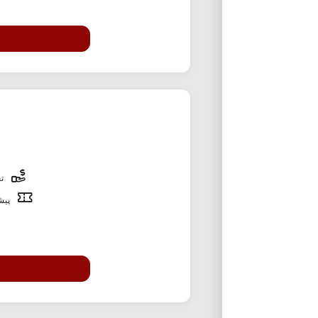
تخ
پیشن