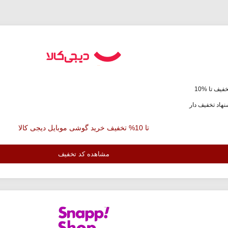
فیف تا %10
هاد تخفیف دار
تا 10% تخفیف خرید گوشی موبایل دیجی کالا
مشاهده کد تخفیف