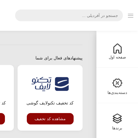
صفحه اول
پیشنهادهای فعال برای شما
دسته‌بندی‌ها
کد تخفیف تکنولایف گوشی
کد 
مشاهده کد تخفیف
برندها