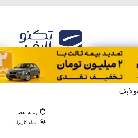
ولایف
رو به انقضا
تمام کاربران