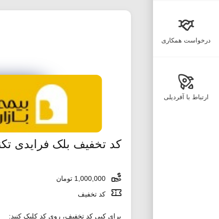
درخواست همکاری
ارتباط با آفردیلی
کد تخفیف بلک فرایدی تکن
1,000,000 تومان
کد تخفیف
برای کپی کد تخفیف، روی کد کلیک کنید: