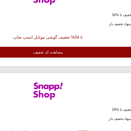
فیف تا %34
هاد تخفیف دار
تا 34% تخفیف گوشی موبایل اسنپ شاپ
مشاهده کد تخفیف
فیف تا %29
هاد تخفیف دار