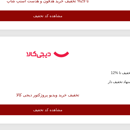
تا 29% تخفیف خرید هدفون و هدست اسنپ شاپ
مشاهده کد تخفیف
فیف تا %12
هاد تخفیف دار
تخفیف خرید ویدیو پروژکتور دیجی کالا
مشاهده کد تخفیف