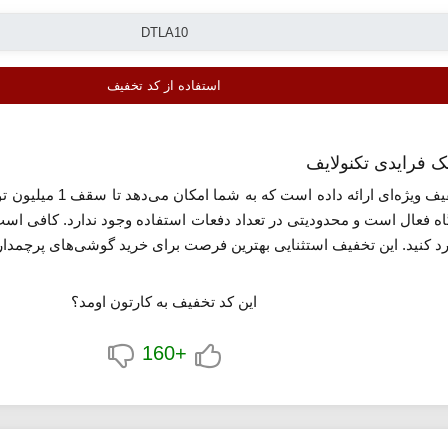
استفاده از کد تخفیف
اه فعال است و محدودیتی در تعداد دفعات استفاده وجود ندارد. کافی اس
رد کنید. این تخفیف استثنایی بهترین فرصت برای خرید گوشی‌های پرچمدار،
این کد تخفیف به کارتون اومد؟
+160