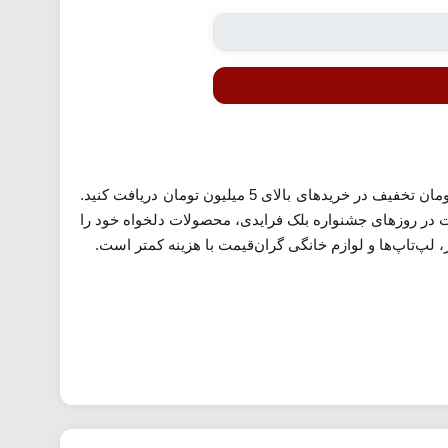
به مناسبت بلک فرایدی، تکنولایف کد تخفیف ویژه‌ای ارائه داده است که به شما امکان می‌دهد تا سقف 1 میلیون تومان تخفیف در خریدهای بالای 5 میلیون تومان دریافت کنید.
ت در روزهای جشنواره بلک فرایدی، محصولات دلخواه خود را
 لپ‌تاپ‌ها و لوازم خانگی گران‌قیمت با هزینه کمتر است.