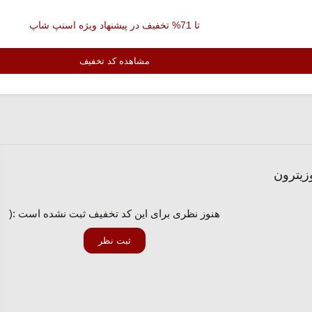
تا 71% تخفیف در پیشنهاد ویژه اسنپ شاپ
مشاهده کد تخفیف
زیترون
هنوز نظری برای این کد تخفیف ثبت نشده است :(
ثبت نظر