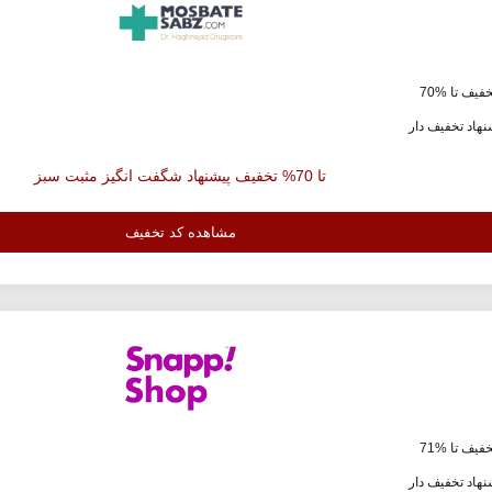
فیف تا %70
هاد تخفیف دار
تا 70% تخفیف پیشنهاد شگفت انگیز مثبت سبز
مشاهده کد تخفیف
فیف تا %71
هاد تخفیف دار