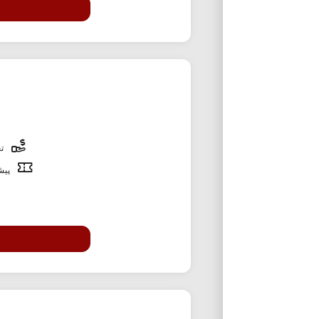
تخ
پیشن