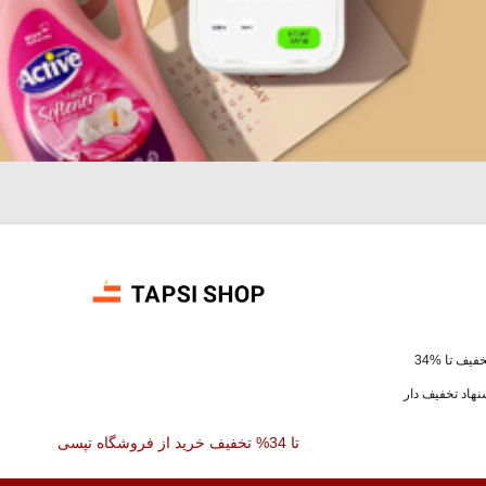
فیف تا %34
هاد تخفیف دار
تا 34% تخفیف خرید از فروشگاه تپسی