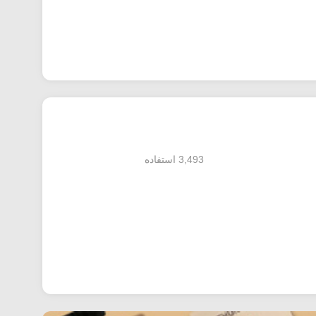
ین مرحله با وارد کردن کد تخفیف اولین خرید فودرو معرفی
3,493 استفاده