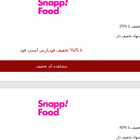
فیف تا %25
هاد تخفیف دار
تا 25% تخفیف فودپارتی اسنپ فود
مشاهده کد تخفیف
فیف تا %40
هاد تخفیف دار