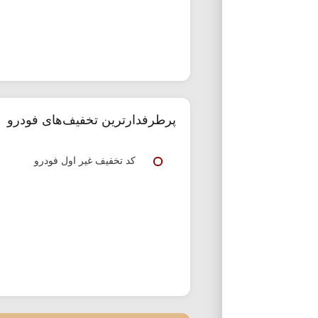
پس از وارد کردن رقم فاکتور، میزان تخ
شده نیز می توانید از تخفیف بیشتر بهره 
پرطرفدارترین تخفیف‌های فودرو
کد تخفیف غیر اول فودرو