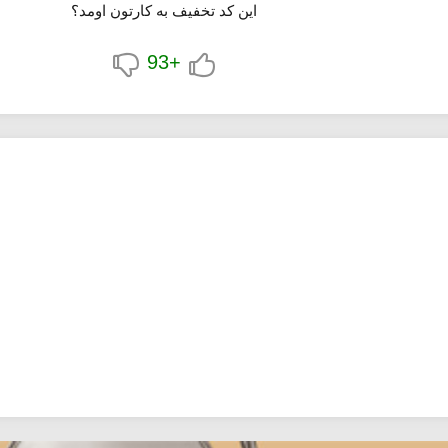
این کد تخفیف به کارتون اومد؟
فیف رستوران به صورت خودکار روی رقم قابل پرداخت اعمال می شود. در ا
مند شوید.
+93