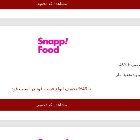
مشاهده کد تخفیف
فیف تا %46
هاد تخفیف دار
تا 46% تخفیف انواع فست فود در اسنپ فود
مشاهده کد تخفیف