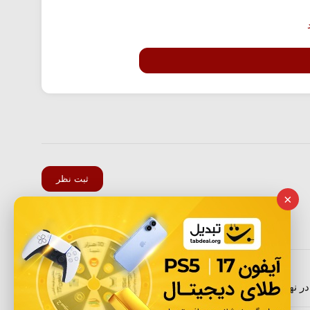
ثبت نظر
×
لایک
0
لایک
0