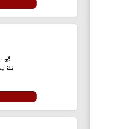
تخ
پیشن