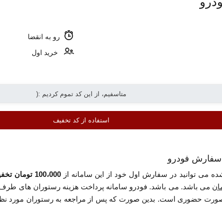
درو
رو به انقضا
خرید اول
استفاده از کد تخفیف
ده می توانید در سفارش اول خود از این سامانه از
100،000 تومان تخفیف
می باشد. می باشد. فودرو سامانه پرداخت هزینه رستوران های طرف قر
صورت حضوری است. بدین صورت که پس از مراجعه به رستوران مورد نظر و 
تور اقدام کنید.