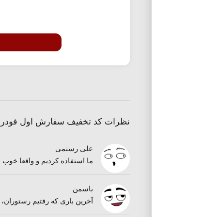
نظرات کد تخفیف سفارش اول فودرو
علی رستمی
ما استفاده کردیم و واقعا خوب
یاسمن
آخرین باری که رفتیم رستوران، 30 درصد خود رستوران تخفیف داشت. از کد تخفیف هم استفاده کردیم و در نهایت تقریبا فاکتورمون نصف شد!