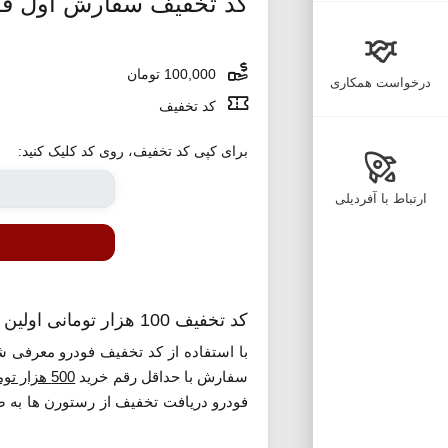
کد تخفیف سفارش اول فو
100,000 تومان
درخواست همکاری
کد تخفیف
برای کپی کد تخفیف، روی کد کلیک کنید:
ارتباط با آفردیلی
کد تخفیف 100 هزار تومانی اولین سفارش فودرو
با استفاده از کد تخفیف فودرو معرفی ش
سفارش با حداقل رقم خرید
500 هزار تومان
فودرو دریافت تخفیف از رستورن ها به 
طریق گزینه پرداخت، نسبت به پرداخت فاک