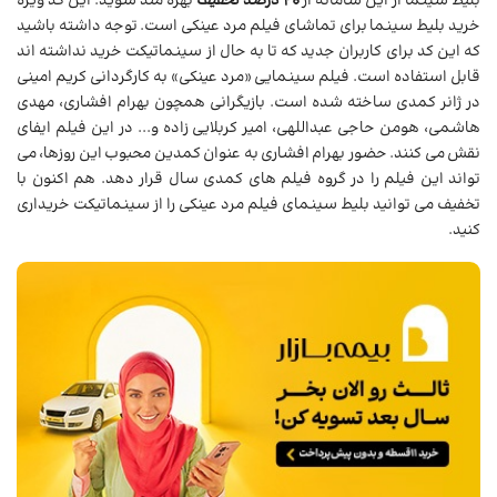
بلیط سینما از این سامانه از
20 درصد تخفیف
بهره مند شوید. این کد ویژه
خرید بلیط سینما برای تماشای فیلم مرد عینکی است. توجه داشته باشید
که این کد برای کاربران جدید که تا به حال از سینماتیکت خرید نداشته اند
قابل استفاده است. فیلم سینمایی «مرد عینکی» به کارگردانی کریم امینی
در ژانر کمدی ساخته شده است. بازیگرانی همچون بهرام افشاری، مهدی
هاشمی، هومن حاجی عبداللهی، امیر کربلایی زاده و... در این فیلم ایفای
نقش می کنند. حضور بهرام افشاری به عنوان کمدین محبوب این روزها، می
تواند این فیلم را در گروه فیلم های کمدی سال قرار دهد. هم اکنون با
تخفیف می توانید بلیط سینمای فیلم مرد عینکی را از سینماتیکت خریداری
کنید.