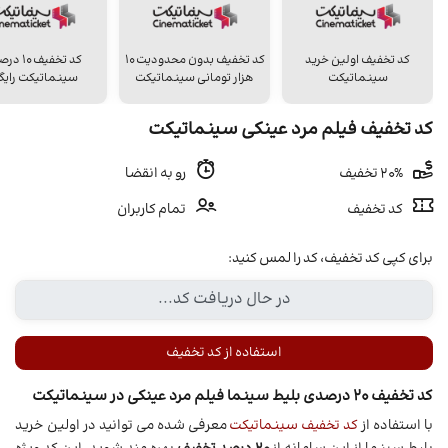
کد تخفیف اولین خرید
کد تخفیف بدون محدودیت 10
کد تخفیف 0
سینماتیکت
هزار تومانی سینماتیکت
سینماتیکت رایگ
کد تخفیف فیلم مرد عینکی سینماتیکت
20% تخفیف
رو به انقضا
کد تخفیف
تمام کاربران
برای کپی کد تخفیف، کد را لمس کنید:
استفاده از کد تخفیف
کد تخفیف 20 درصدی بلیط سینما فیلم مرد عینکی در سینماتیکت
با استفاده از
کد تخفیف سینماتیکت
معرفی شده می توانید در اولین خرید