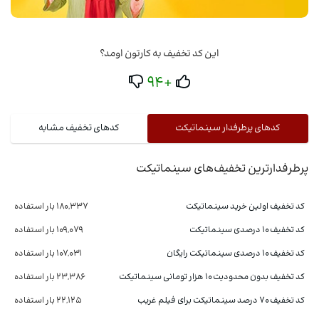
این کد تخفیف به کارتون اومد؟
+94
کدهای پرطرفدار سینماتیکت
کدهای تخفیف مشابه
پرطرفدارترین تخفیف‌های سینماتیکت
کد تخفیف اولین خرید سینماتیکت
180,337 بار استفاده
کد تخفیف 10 درصدی سینماتیکت
109,079 بار استفاده
کد تخفیف 10 درصدی سینماتیکت رایگان
107,031 بار استفاده
کد تخفیف بدون محدودیت 10 هزار تومانی سینماتیکت
23,386 بار استفاده
کد تخفیف 70 درصد سینماتیکت برای فیلم غریب
22,125 بار استفاده