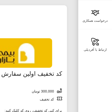
درخواست همکاری
ارتباط با آفردیلی
کد تخفیف اولین سفارش ج
300,000 تومان
کد تخفیف
برای کپی کد تخفیف، روی کد کلیک کنید: