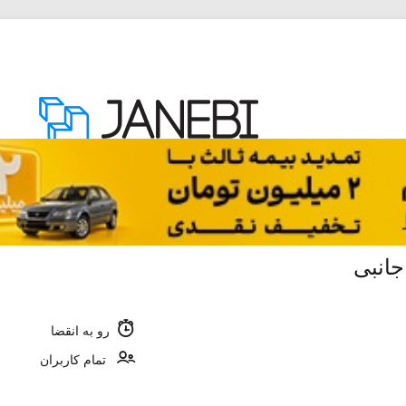
انبی
رو به انقضا
تمام کاربران