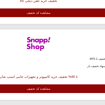
تخفیف خرید تلفن دیجی کالا
مشاهده کد تخفیف
فیف تا %46
هاد تخفیف دار
تا 46% تخفیف خرید کامپیوتر و تجهیزات جانبی اسنپ شاپ
مشاهده کد تخفیف