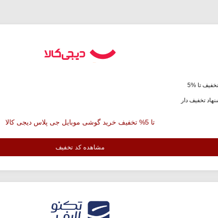
خفیف تا %5
هاد تخفیف دار
تا 5% تخفیف خرید گوشی موبایل جی پلاس دیجی کالا
مشاهده کد تخفیف