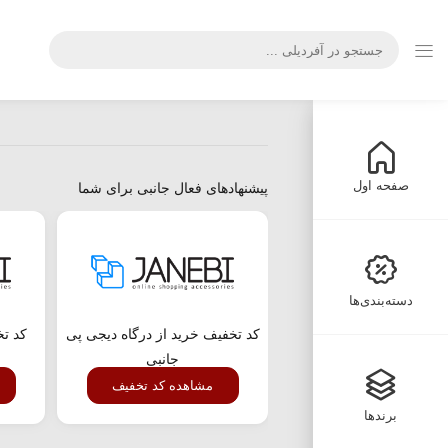
صفحه اول
پیشنهادهای فعال جانبی برای شما
دسته‌بندی‌ها
کد تخفیف خرید از درگاه دیجی پی
کد تخ
جانبی
مشاهده کد تخفیف
برندها