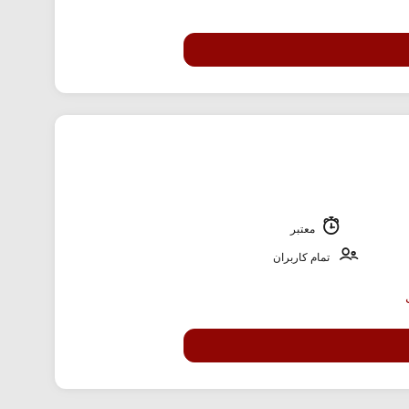
معتبر
تمام کاربران