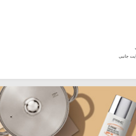
یت جانبی