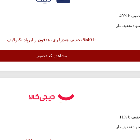
فیف تا %40
هاد تخفیف دار
تا 40% تخفیف هندزفری، هدفون و ایرپاد تکنولایف
مشاهده کد تخفیف
فیف تا %11
هاد تخفیف دار