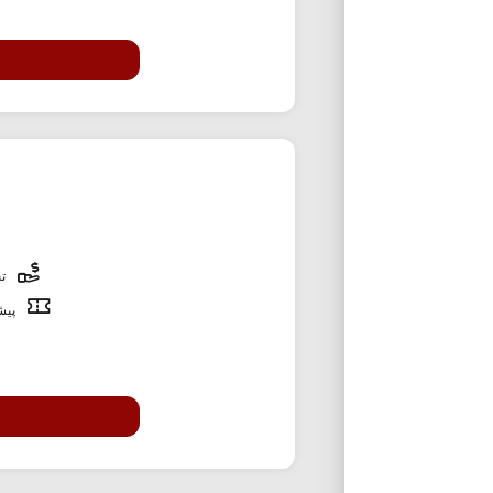
تخ
پیشن