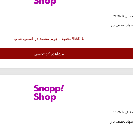
فیف تا %50
هاد تخفیف دار
تا 50% تخفیف چرم مشهد در اسنپ شاپ
مشاهده کد تخفیف
فیف تا %55
هاد تخفیف دار