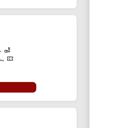
تخ
پیشن