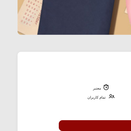
معتبر
تمام کاربران