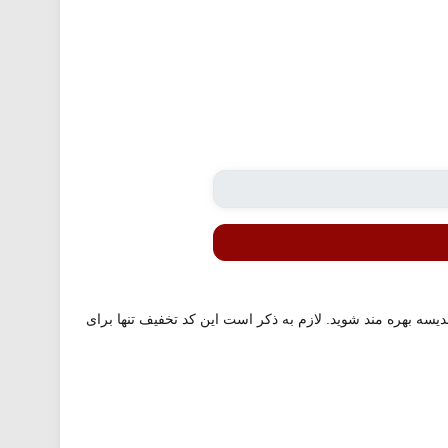
 از فروشگاه سوپرمارکت مدیسه بهره مند شوید. لازم به ذکر است این کد تخفیف تنها برای