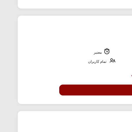
معتبر
تمام کاربران