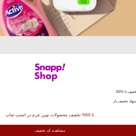
فیف تا %50
هاد تخفیف دار
تا 50% تخفیف محصولات نوین چرم در اسنپ شاپ
مشاهده کد تخفیف