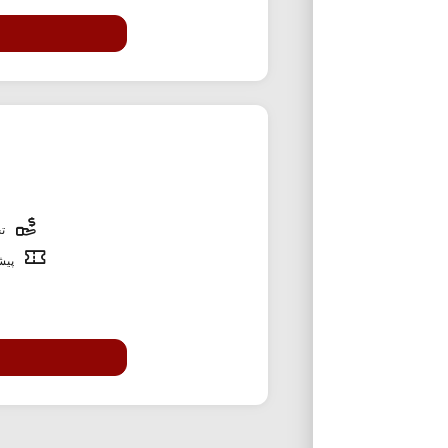
تخ
پیشن