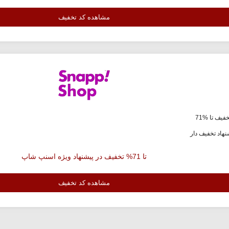
مشاهده کد تخفیف
فیف تا %71
هاد تخفیف دار
تا 71% تخفیف در پیشنهاد ویژه اسنپ شاپ
مشاهده کد تخفیف