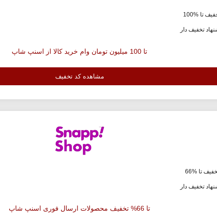
یف تا %100
هاد تخفیف دار
تا 100 میلیون تومان وام خرید کالا از اسنپ شاپ
مشاهده کد تخفیف
فیف تا %66
هاد تخفیف دار
تا 66% تخفیف محصولات ارسال فوری اسنپ شاپ