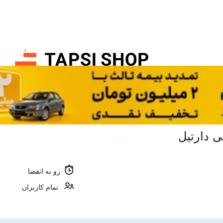
رو به انقضا
تمام کاربران