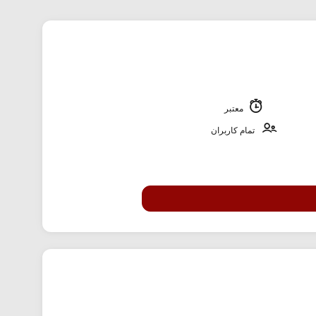
معتبر
تمام کاربران