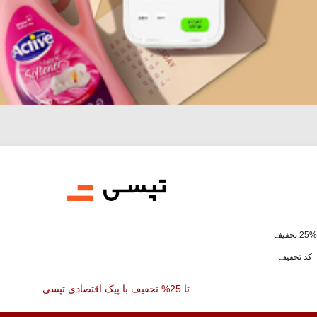
ف
کد تخفیف
تا 25% تخفیف با پیک اقتصادی تپسی