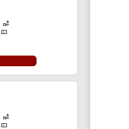
50% تخفی
50% تخفی