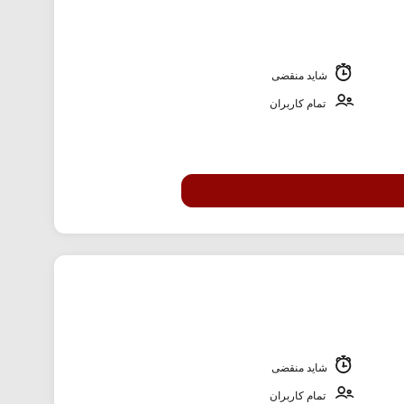
شاید منقضی
تمام کاربران
شاید منقضی
تمام کاربران