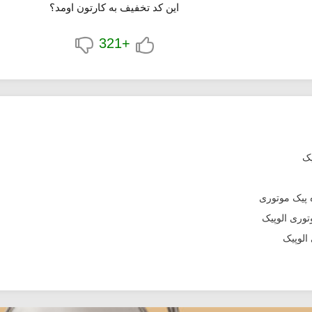
این کد تخفیف به کارتون اومد؟
+321
یک