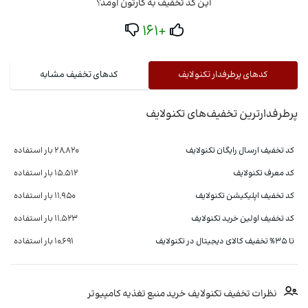
این کد تخفیف به کارتون اومد؟
+161
کدهای پرطرفدار تکنولایف
کدهای تخفیف مشابه
پرطرفدارترین تخفیف‌های تکنولایف
کد تخفیف ارسال رایگان تکنولایف
28,820 بار استفاده
کد معرف تکنولایف
15,512 بار استفاده
کد تخفیف اپلیکیشن تکنولایف
11,950 بار استفاده
کد تخفیف اولین خرید تکنولایف
11,523 بار استفاده
تا 35% تخفیف کالای دیجیتال در تکنولایف
10,691 بار استفاده
نظرات تخفیف تکنولایف خرید منبع تغذیه کامپیوتر