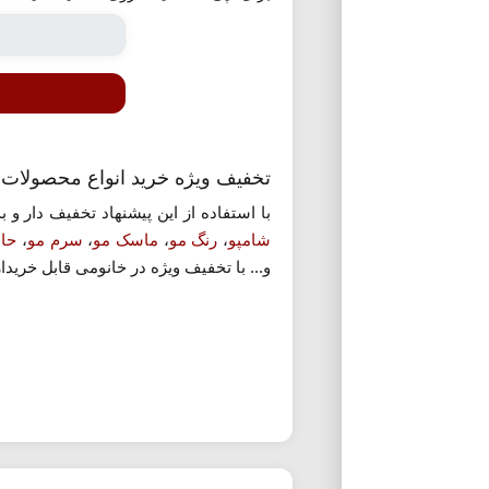
تخفیف ویژه خرید انواع محصولات 
با استفاده از این پیشنهاد تخفیف دار و 
شامپو
،
رنگ مو
،
ماسک مو
،
سرم مو
،
حال
و... با تخفیف ویژه در خانومی قابل خری