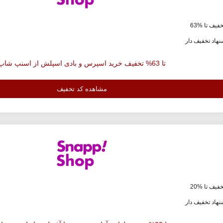
فیف تا %63
هاد تخفیف دار
تا 63% تخفیف خرید اسپرس و بادی اسپلش از اسنپ شاپ
مشاهده کد تخفیف
فیف تا %20
هاد تخفیف دار