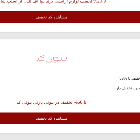
تا 20% تخفیف لوازم آرایشی برند پیپا آف لندن از اسنپ شاپ
مشاهده کد تخفیف
فیف تا %58
هاد تخفیف دار
تا 50% تخفیف در بیوتی پارتی بیوتی کد
مشاهده کد تخفیف