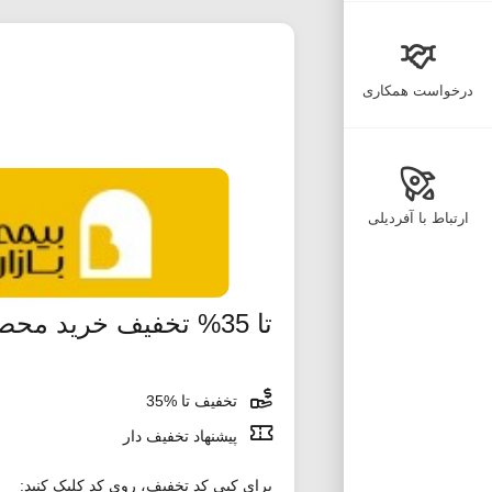
درخواست همکاری
ارتباط با آفردیلی
تا 35% تخفیف خرید محصولات مراقبت مو خانومی
تخفیف تا %35
پیشنهاد تخفیف دار
برای کپی کد تخفیف، روی کد کلیک کنید: