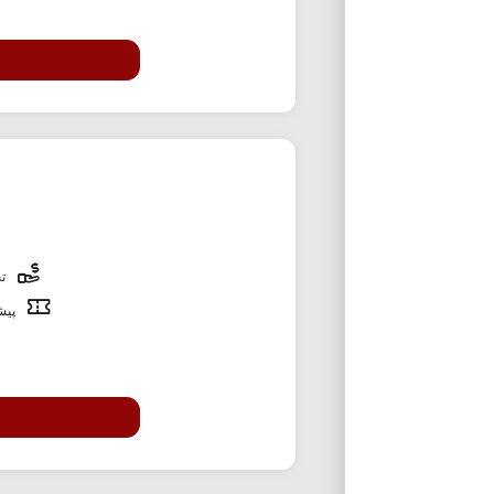
تخ
پیشن