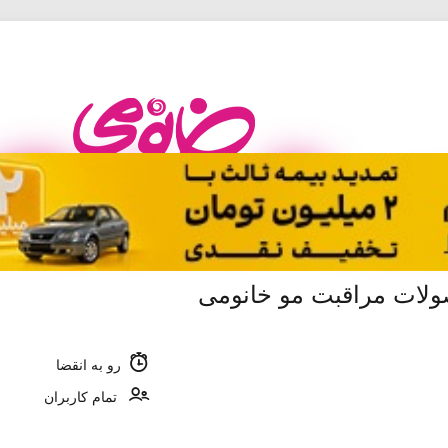
رو به انقضا
تمام کاربران