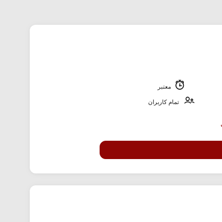
معتبر
تمام کاربران