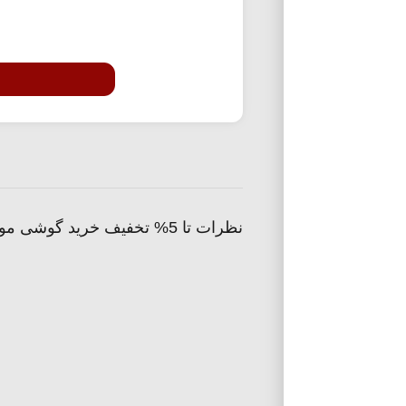
نظرات تا 5% تخفیف خرید گوشی موبایل جی پلاس دیجی کالا