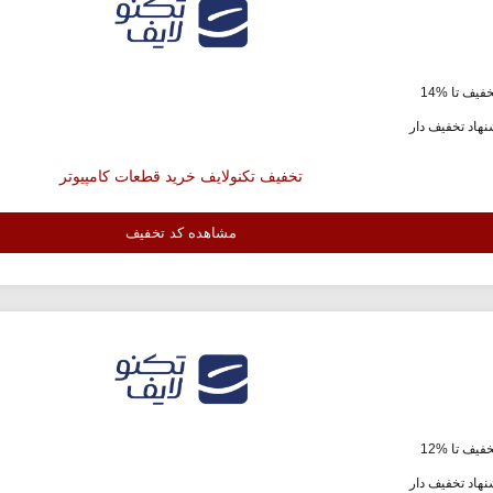
فیف تا %14
هاد تخفیف دار
تخفیف تکنولایف خرید قطعات کامپیوتر
مشاهده کد تخفیف
فیف تا %12
هاد تخفیف دار