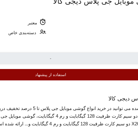
معتبر
دسته‌بندی خاص
استفاده از پیشنهاد
س دیجی کالا
با استفاده از تخفیف دیجی کالا معرفی ش
گیگابایت، گوشی موبایل جی پلاس مدل X20 دو سیم کا
د.