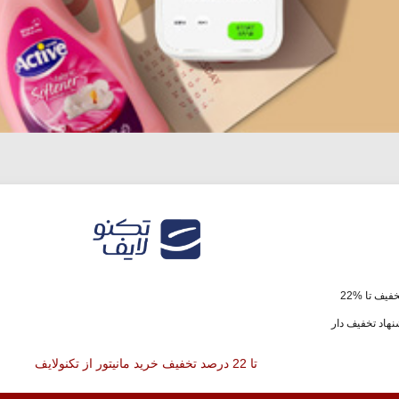
فیف تا %22
هاد تخفیف دار
تا 22 درصد تخفیف خرید مانیتور از تکنولایف