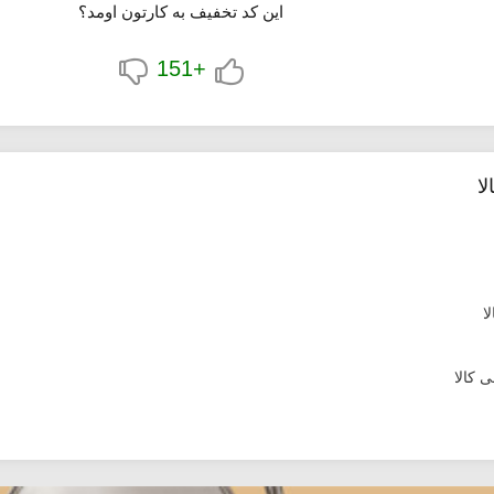
این کد تخفیف به کارتون اومد؟
+151
ا