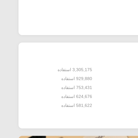
3,305,175 استفاده
929,880 استفاده
753,431 استفاده
624,676 استفاده
581,622 استفاده