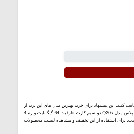
ده می توانید در خرید انواع گوشی موبایل جی پلاس تا 5 درصد تخفیف دریافت کنید. این پیشنهاد برای خرید بهترین مدل های این برند از
جمله گوشی موبایل جی پلاس مدل X20 دو سیم کارت ظرفیت 128 گیگابایت و رم 4 گیگابایت، گوشی موبایل جی پلاس مدل Q20s دو سیم کارت ظرفیت 64 گیگابایت و رم 4
رت ظرفیت 128 گیگابایت و رم 4 گیگابایت و... ارائه شده است. برای استفاده از این تخفیف و مشاهده لیست محصولات