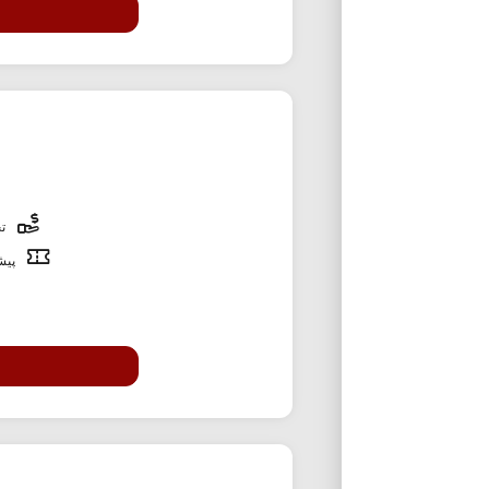
تخ
پیشن