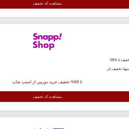
مشاهده کد تخفیف
فیف تا %58
هاد تخفیف دار
تا 58% تخفیف خرید دوربین از اسنپ شاپ
مشاهده کد تخفیف