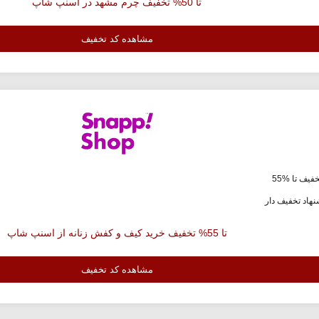
تا 50% تخفیف چرم مشهد در اسنپ شاپ
مشاهده کد تخفیف
فیف تا %55
هاد تخفیف دار
تا 55% تخفیف خرید کیف و کفش زنانه از اسنپ شاپ
مشاهده کد تخفیف