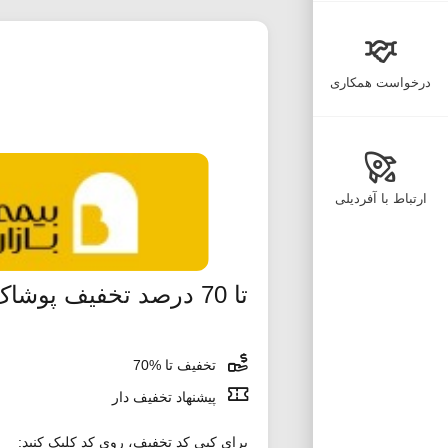
درخواست همکاری
ارتباط با آفردیلی
تا 70 درصد تخفیف پوشاک دیجی کالا در انبار تکانی
تخفیف تا %70
پیشنهاد تخفیف دار
برای کپی کد تخفیف، روی کد کلیک کنید: