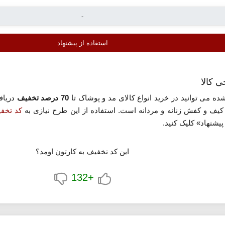
استفاده از پیشنهاد
ی کالا
ده می توانید در خرید انواع کالای مد و پوشاک تا
70 درصد تخفیف
دریافت
ف و کفش زنانه و مردانه است. استفاده از این طرح نیازی به
کد تخفی
یشنهاد» کلیک کنید.
این کد تخفیف به کارتون اومد؟
+132