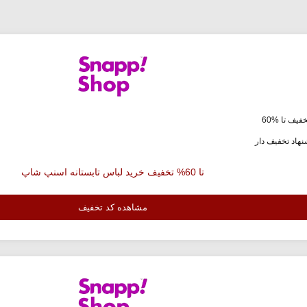
فیف تا %60
هاد تخفیف دار
تا 60% تخفیف خرید لباس تابستانه اسنپ شاپ
مشاهده کد تخفیف