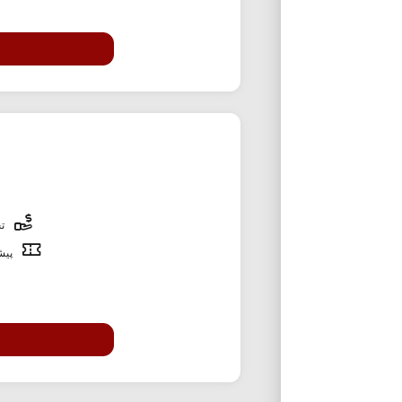
تخ
پیشن