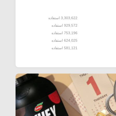
3,303,622 استفاده
929,572 استفاده
753,196 استفاده
624,025 استفاده
581,121 استفاده