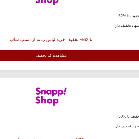
فیف تا %62
هاد تخفیف دار
تا 62% تخفیف خرید لباس زنانه از اسنپ شاپ
مشاهده کد تخفیف
فیف تا %50
هاد تخفیف دار