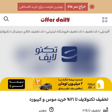
آفردیلی
»
کد تخفیف
»
کد تخفیف فروشگاه اینترنتی
»
کد تخفیف کالای دیجیتال
»
تکنولای
تخفیف تکنولایف تا 21% خرید موس و کیبورد
تخفیف تا %21
معتبر