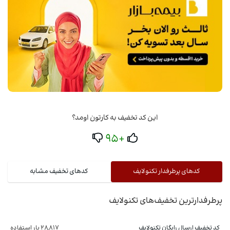
این کد تخفیف به کارتون اومد؟
+95
کدهای پرطرفدار تکنولایف
کدهای تخفیف مشابه
پرطرفدارترین تخفیف‌های تکنولایف
کد تخفیف ارسال رایگان تکنولایف
28,817 بار استفاده