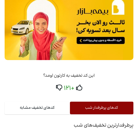
این کد تخفیف به کارتون اومد؟
+121
کدهای پرطرفدار شب
کدهای تخفیف مشابه
پرطرفدارترین تخفیف‌های شب