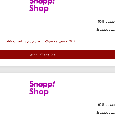
فیف تا %50
هاد تخفیف دار
تا 50% تخفیف محصولات نوین چرم در اسنپ شاپ
مشاهده کد تخفیف
فیف تا %62
هاد تخفیف دار