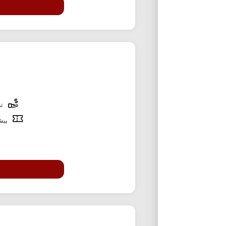
تخ
پیشن