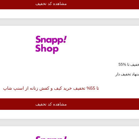
مشاهده کد تخفیف
فیف تا %55
هاد تخفیف دار
تا 55% تخفیف خرید کیف و کفش زنانه از اسنپ شاپ
مشاهده کد تخفیف