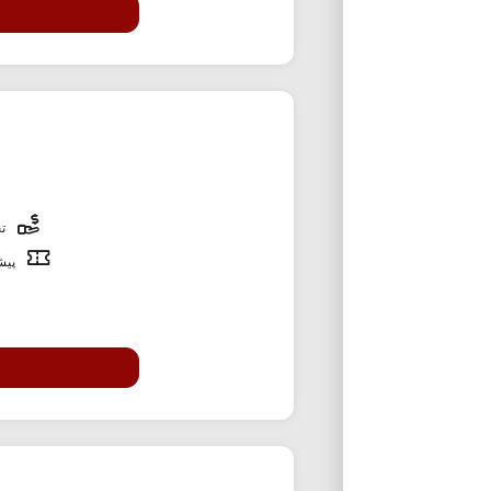
تخ
پیشن