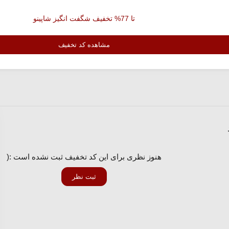
تا 77% تخفیف شگفت انگیز شاپینو
مشاهده کد تخفیف
هنوز نظری برای این کد تخفیف ثبت نشده است :(
ثبت نظر