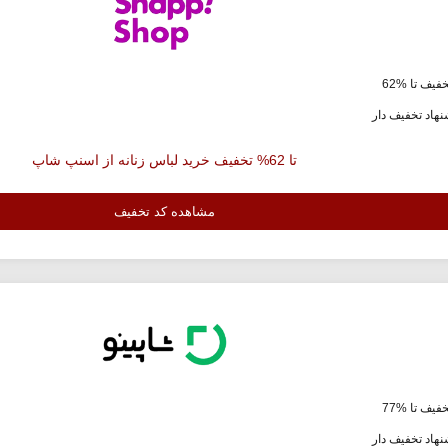
فیف تا %62
هاد تخفیف دار
تا 62% تخفیف خرید لباس زنانه از اسنپ شاپ
مشاهده کد تخفیف
فیف تا %77
هاد تخفیف دار