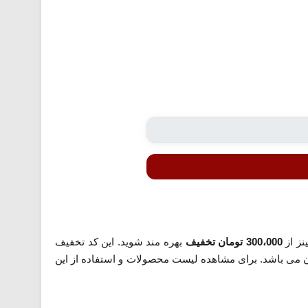
نز از
300،000 تومان تخفیف
بهره مند شوید. این کد تخفیف
ودیت قابل اعمال است. همچنین حداقل رقم خرید برای اعمال این کد 2 میلیون تومان می باشد. برای مشاهده لیست محصولات و استفاده از این