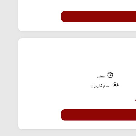
معتبر
تمام کاربران