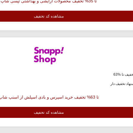
تا 35% تخفیف محصولات آرایشی و بهداشتی تپسی شاپ
مشاهده کد تخفیف
فیف تا %63
هاد تخفیف دار
تا 63% تخفیف خرید اسپرس و بادی اسپلش از اسنپ شاپ
مشاهده کد تخفیف