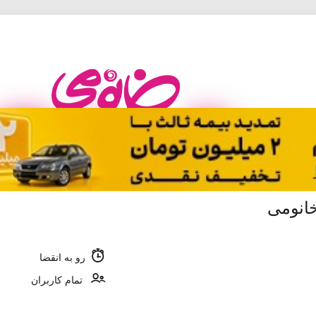
خانومی
رو به انقضا
تمام کاربران