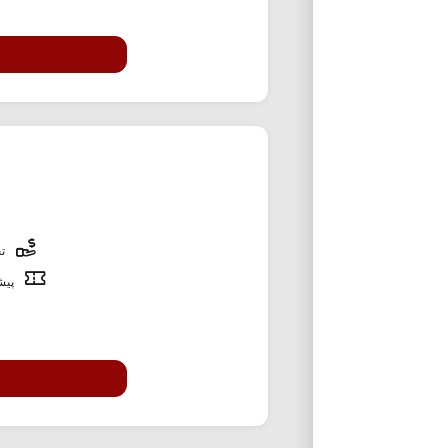
تخ
پیشن