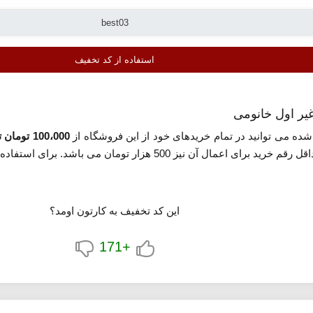
استفاده از کد تخفیف
ه می توانید در تمام خریدهای خود از این فروشگاه از
100،000 تومان تخفیف
اشد. برای استفاده از این کد روی گزینه «استفاده از کد تخفیف» کلیک کنید.
این کد تخفیف به کارتون اومد؟
+171