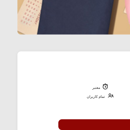
معتبر
تمام کاربران