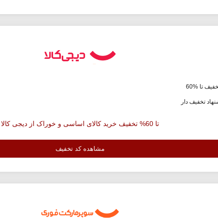
فیف تا %60
هاد تخفیف دار
تا 60% تخفیف خرید کالای اساسی و خوراک از دیجی کالا
مشاهده کد تخفیف