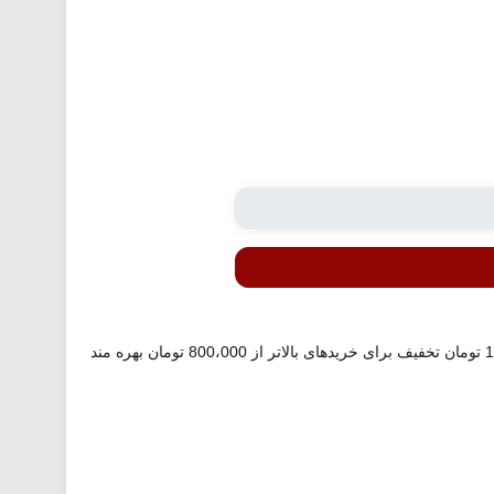
با استفاده از کد تخفیف معرفی شده می توانید از 55،000 تومان تخفیف برای خریدهای بالاتر از 400،000 تومان و 120،000 تومان تخفیف برای خریدهای بالاتر از 800،000 تومان بهره مند