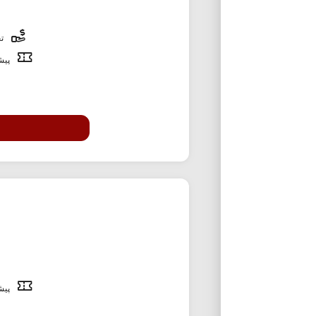
تخ
پیشن
پیشن