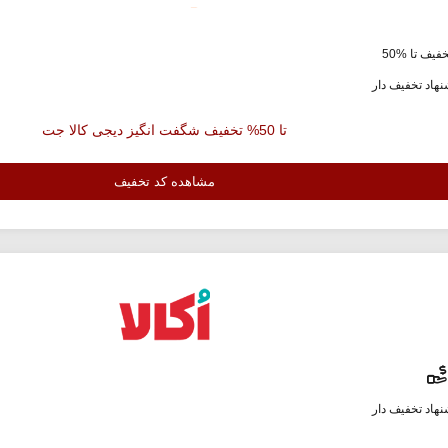
فیف تا %50
هاد تخفیف دار
تا 50% تخفیف شگفت انگیز دیجی کالا جت
مشاهده کد تخفیف
هاد تخفیف دار