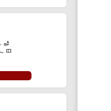
تخ
پیشن